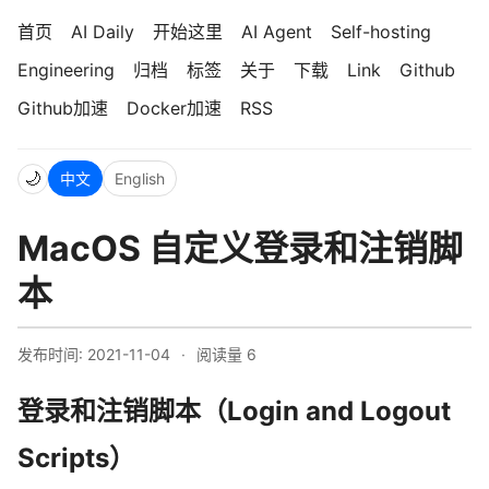
首页
AI Daily
开始这里
AI Agent
Self-hosting
Engineering
归档
标签
关于
下载
Link
Github
Github加速
Docker加速
RSS
🌙
中文
English
MacOS 自定义登录和注销脚
本
发布时间: 2021-11-04
·
阅读量
6
登录和注销脚本（Login and Logout
Scripts）