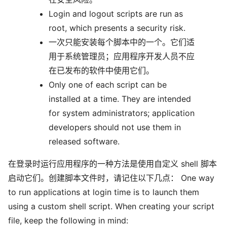
Login and logout scripts are run as
root, which presents a security risk.
一次只能安装每个脚本中的一个。它们适
用于系统管理员；应用程序开发人员不应
在已发布的软件中使用它们。
Only one of each script can be
installed at a time. They are intended
for system administrators; application
developers should not use them in
released software.
在登录时运行应用程序的一种方法是使用自定义 shell 脚本
启动它们。创建脚本文件时，请记住以下几点： One way
to run applications at login time is to launch them
using a custom shell script. When creating your script
file, keep the following in mind: