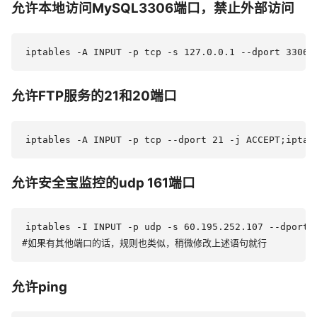
允许本地访问MySQL3306端口，禁止外部访问
允许FTP服务的21和20端口
允许安全宝监控的udp 161端口
iptables -I INPUT -p udp -s 60.195.252.107 --dport 
允许ping