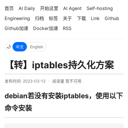
首页
AI Daily
开始这里
AI Agent
Self-hosting
Engineering
归档
标签
关于
下载
Link
Github
Github加速
Docker加速
RSS
🌙
中文
English
【转】iptables持久化方案
发布时间: 2023-03-12
·
阅读量
暂不可用
debian若没有安装iptables，使用以下
命令安装