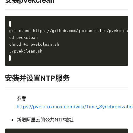
安装pvekclean
安装并设置NTP服务
参考
https://pve.proxmox.com/wiki/Time_Synchronizatio
新增阿里云的公共NTP地址