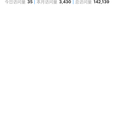
今日访问量
35
本月访问量
3,430
总访问量
142,139