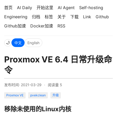
首页
AI Daily
开始这里
AI Agent
Self-hosting
Engineering
归档
标签
关于
下载
Link
Github
Github加速
Docker加速
RSS
🌙
中文
English
Proxmox VE 6.4 日常升级命
令
发布时间: 2021-03-29
·
阅读量
5
Proxmox VE
pvekclean
升级
移除未使用的Linux内核