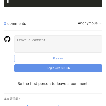
0
comments
Anonymous
Preview
Login with GitHub
Be the first person to leave a comment!
本文阅读量
5