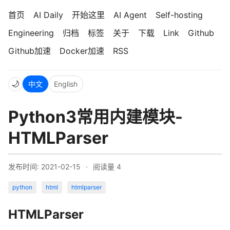
首页
AI Daily
开始这里
AI Agent
Self-hosting
Engineering
归档
标签
关于
下载
Link
Github
Github加速
Docker加速
RSS
🌙
中文
English
Python3常用内建模块-
HTMLParser
发布时间: 2021-02-15
·
阅读量
4
python
html
htmlparser
HTMLParser