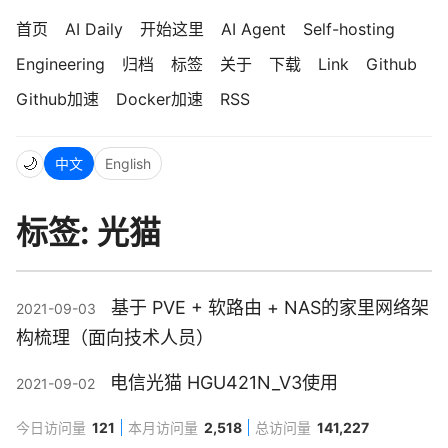
首页
AI Daily
开始这里
AI Agent
Self-hosting
Engineering
归档
标签
关于
下载
Link
Github
Github加速
Docker加速
RSS
🌙
中文
English
标签: 光猫
基于 PVE + 软路由 + NAS的家里网络架
2021-09-03
构梳理（面向技术人员）
电信光猫 HGU421N_V3使用
2021-09-02
今日访问量
121
本月访问量
2,518
总访问量
141,227