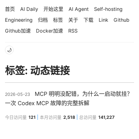
首页
AI Daily
开始这里
AI Agent
Self-hosting
Engineering
归档
标签
关于
下载
Link
Github
Github加速
Docker加速
RSS
🌙
标签: 动态链接
MCP 明明没配错，为什么一启动就挂？
2026-05-23
一次 Codex MCP 故障的完整拆解
今日访问量
121
本月访问量
2,518
总访问量
141,227