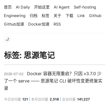
首页
AI Daily
开始这里
AI Agent
Self-hosting
Engineering
归档
标签
关于
下载
Link
Github
Github加速
Docker加速
RSS
🌙
标签: 思源笔记
Docker 容器无限重启？只因 v3.7.0 少
2026-07-02
了一个 serve —— 思源笔记 CLI 破坏性变更修复实
录
今日访问量
121
本月访问量
2,518
总访问量
141,227