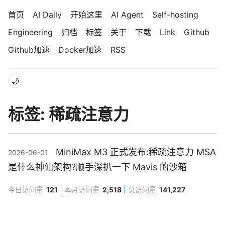
首页
AI Daily
开始这里
AI Agent
Self-hosting
Engineering
归档
标签
关于
下载
Link
Github
Github加速
Docker加速
RSS
🌙
标签: 稀疏注意力
MiniMax M3 正式发布:稀疏注意力 MSA
2026-06-01
是什么神仙架构?顺手深扒一下 Mavis 的沙箱
今日访问量
121
本月访问量
2,518
总访问量
141,227