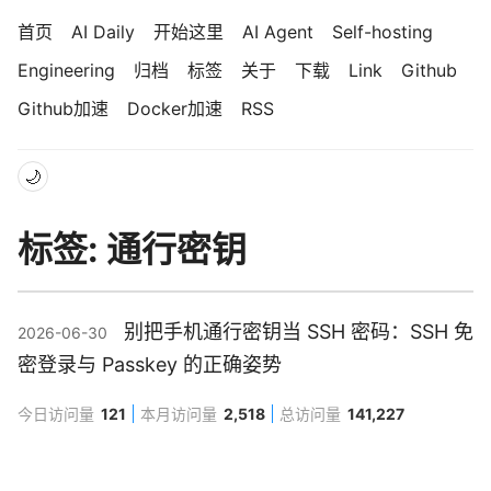
首页
AI Daily
开始这里
AI Agent
Self-hosting
Engineering
归档
标签
关于
下载
Link
Github
Github加速
Docker加速
RSS
🌙
标签: 通行密钥
别把手机通行密钥当 SSH 密码：SSH 免
2026-06-30
密登录与 Passkey 的正确姿势
今日访问量
121
本月访问量
2,518
总访问量
141,227