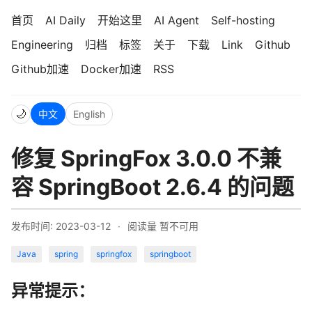
首页
AI Daily
开始这里
AI Agent
Self-hosting
Engineering
归档
标签
关于
下载
Link
Github
Github加速
Docker加速
RSS
🌙
中文
English
修复 SpringFox 3.0.0 不兼
容 SpringBoot 2.6.4 的问题
发布时间: 2023-03-12
·
阅读量
暂不可用
Java
spring
springfox
springboot
异常提示：