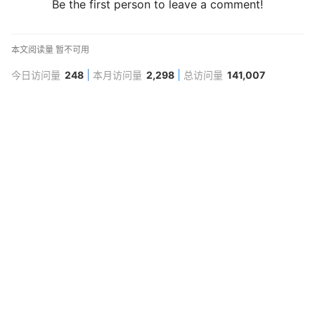
Be the first person to leave a comment!
本文阅读量
暂不可用
今日访问量
248
本月访问量
2,298
总访问量
141,007