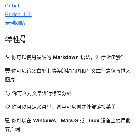
Github
Gridea 主页
示例网站
特性👇
📝 你可以使用最酷的
Markdown
语法，进行快速创作
🌉 你可以给文章配上精美的封面图和在文章任意位置插入
图片
🏷️ 你可以对文章进行标签分组
📋 你可以自定义菜单，甚至可以创建外部链接菜单
💻 你可以在
Windows
，
MacOS
或
Linux
设备上使用此
客户端