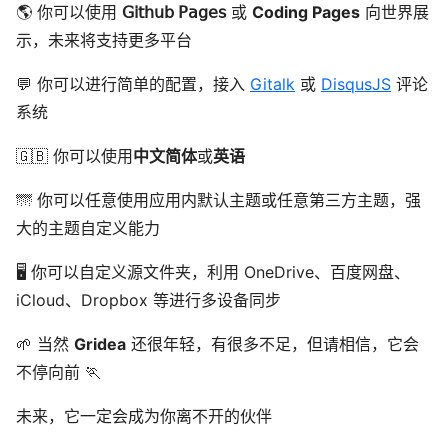
🌎 你可以使用
𝖦𝗂𝗍𝗁𝗎𝖻 𝖯𝖺𝗀𝖾𝗌
或
Coding Pages
向世界展
示，未来将支持更多平台
💬 你可以进行简单的配置，接入
Gitalk
或
DisqusJS
评论
系统
🇬🇧 你可以使用
中文简体
或
英语
🌁 你可以任意使用应用内默认主题或任意第三方主题，强
大的主题自定义能力
🖥 你可以自定义源文件夹，利用 OneDrive、百度网盘、
iCloud、Dropbox 等进行多设备同步
🌱 当然
Gridea
还很年轻，有很多不足，但请相信，它会
不停向前 🏃
未来，它一定会成为你离不开的伙伴