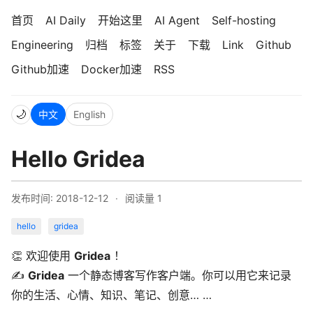
首页
AI Daily
开始这里
AI Agent
Self-hosting
Engineering
归档
标签
关于
下载
Link
Github
Github加速
Docker加速
RSS
🌙
中文
English
Hello Gridea
发布时间: 2018-12-12
·
阅读量
1
hello
gridea
👏 欢迎使用
Gridea
！
✍️
Gridea
一个静态博客写作客户端。你可以用它来记录
你的生活、心情、知识、笔记、创意… …