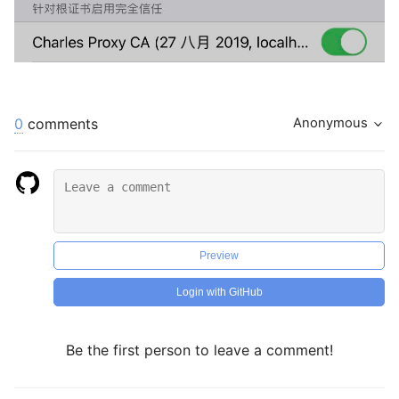
0
comments
Anonymous
Preview
Login with GitHub
Be the first person to leave a comment!