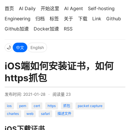
首页
AI Daily
开始这里
AI Agent
Self-hosting
Engineering
归档
标签
关于
下载
Link
Github
Github加速
Docker加速
RSS
🌙
中文
English
iOS端如何安装证书，如何
https抓包
发布时间: 2021-01-28
·
阅读量
23
ios
pem
cert
https
抓包
packet capture
charles
web
safari
描述文件
iOS下载证书