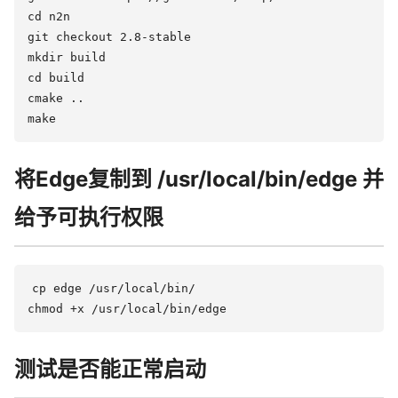
cd n2n

git checkout 2.8-stable

mkdir build

cd build

cmake ..

将Edge复制到 /usr/local/bin/edge 并
给予可执行权限
cp edge /usr/local/bin/

测试是否能正常启动