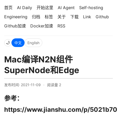
首页
AI Daily
开始这里
AI Agent
Self-hosting
Engineering
归档
标签
关于
下载
Link
Github
Github加速
Docker加速
RSS
🌙
中文
English
Mac编译N2N组件
SuperNode和Edge
发布时间: 2021-11-09
·
阅读量
2
参考：
https://www.jianshu.com/p/5021b70