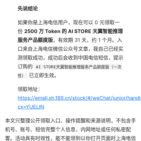
先说结论
如果你是上海电信用户，现在可以 0 元领取一
份
2500 万 Token 的 AI STORE 天翼智能推理
服务产品额度版
，有效期 31 天，约 1 个月。入
口来自上海电信微信公众号文章，我自己已经实
测领取成功，成功后会收到中国电信短信，提示
订购的
AI STORE天翼智能推理服务产品额度版（一次
已立即生效。
性）
领取地址：
https://emall.sh.189.cn/stock/#/weChat/junior/hand
cx=YUELIN
本文只整理公开领取入口、操作提醒和来源说明，不包含手
机号、账号、短信完整个人信息、内网地址或任何私密配
置。活动具有时效性，能不能领到以你打开页面时上海电信