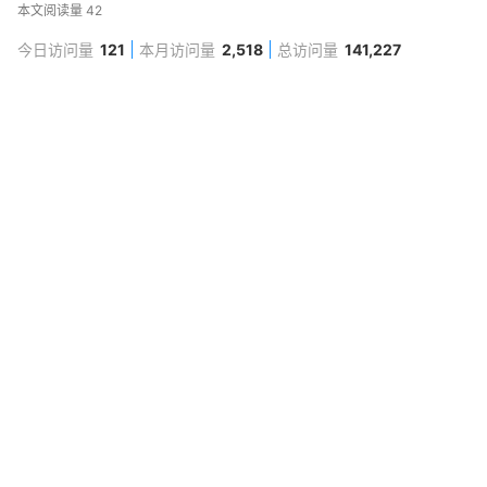
本文阅读量
42
今日访问量
121
本月访问量
2,518
总访问量
141,227