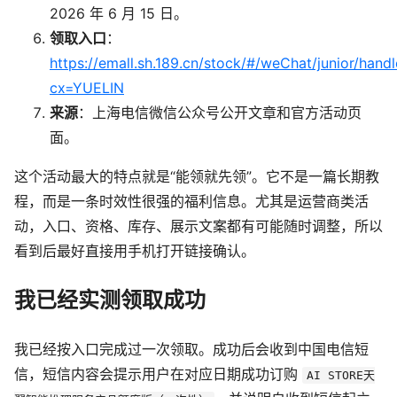
2026 年 6 月 15 日。
领取入口
：
https://emall.sh.189.cn/stock/#/weChat/junior/hand
cx=YUELIN
来源
：上海电信微信公众号公开文章和官方活动页
面。
这个活动最大的特点就是“能领就先领”。它不是一篇长期教
程，而是一条时效性很强的福利信息。尤其是运营商类活
动，入口、资格、库存、展示文案都有可能随时调整，所以
看到后最好直接用手机打开链接确认。
我已经实测领取成功
我已经按入口完成过一次领取。成功后会收到中国电信短
信，短信内容会提示用户在对应日期成功订购
AI STORE天