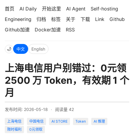
首页
AI Daily
开始这里
AI Agent
Self-hosting
Engineering
归档
标签
关于
下载
Link
Github
Github加速
Docker加速
RSS
🌙
中文
English
上海电信用户别错过：0元领
2500 万 Token，有效期 1 个
月
发布时间: 2026-05-18
·
阅读量
42
上海电信
中国电信
AI STORE
Token
AI 推理
限时福利
0元领取