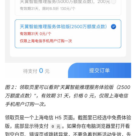
图 2：领取页里可以看到“天翼智能推理服务体验版（2500
万额度点数）”，有效期 31 天，价格 0 元，仅限上海电信
手机用户订购一次。
领取页是一个上海电信 H5 页面。截图里已经选中免费体验
版，底部显示待支付
。如果你在电脑浏览器里打开看
0 元
到空白页、错误页或跳转异常，不要急着判断活动失效，先