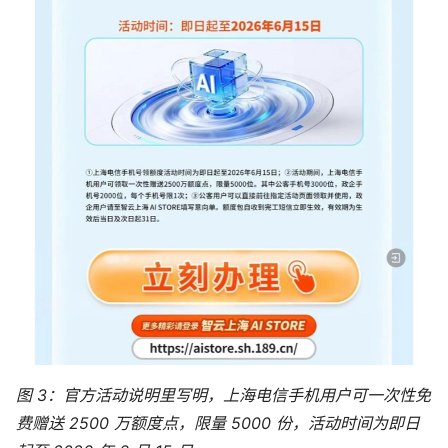
图 3：官方活动说明里写明，上海电信手机用户可一次性免
费赠送 2500 万额度点，限量 5000 份，活动时间为即日