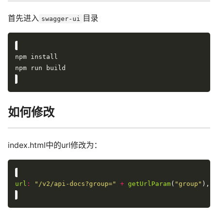
首先进入
目录
swagger-ui
如何修改
index.html中的url修改为：
url
:
"/v2/api-docs?group="
+
getUrlParam
(
"group"