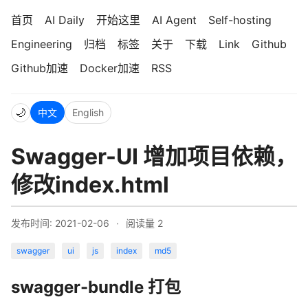
首页
AI Daily
开始这里
AI Agent
Self-hosting
Engineering
归档
标签
关于
下载
Link
Github
Github加速
Docker加速
RSS
🌙
中文
English
Swagger-UI 增加项目依赖，
修改index.html
发布时间: 2021-02-06
·
阅读量
2
swagger
ui
js
index
md5
swagger-bundle 打包