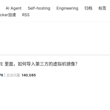
AI Agent
Self-hosting
Engineering
归档
标签
cker加速
RSS
ox VE 里面，如何导入第三方的虚拟机镜像？
76
总访问量
140,085