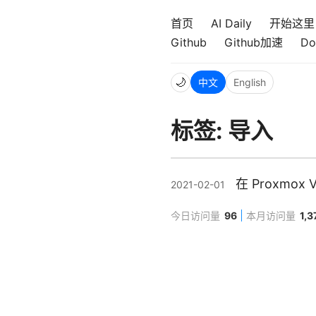
首页
AI Daily
开始这里
Github
Github加速
Do
🌙
中文
English
标签: 导入
在 Proxm
2021-02-01
今日访问量
96
本月访问量
1,3