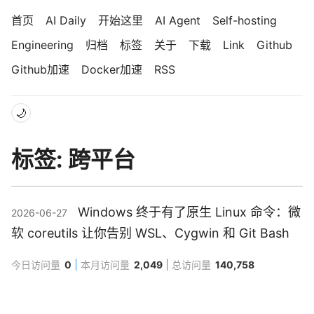
首页
AI Daily
开始这里
AI Agent
Self-hosting
Engineering
归档
标签
关于
下载
Link
Github
Github加速
Docker加速
RSS
🌙
标签: 跨平台
Windows 终于有了原生 Linux 命令：微
2026-06-27
软 coreutils 让你告别 WSL、Cygwin 和 Git Bash
今日访问量
0
本月访问量
2,049
总访问量
140,758