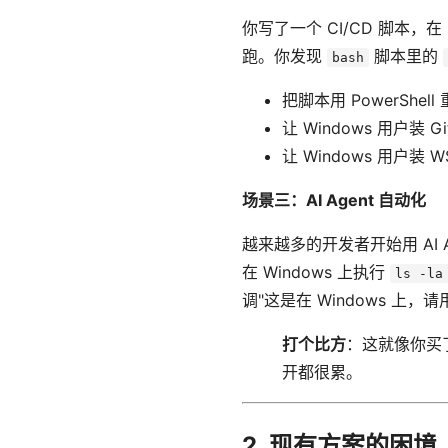
你写了一个 CI/CD 脚本，在 
跑。你发现
脚本里的
bash
把脚本用 PowerShe
让 Windows 用户装 
让 Windows 用户装
场景三：AI Agent 自动化
越来越多的开发者开始用 AI A
在 Windows 上执行
ls -la
调"这是在 Windows 上，请用
打个比方
：这就像你买
开都很累。
2. 现有方案的困境