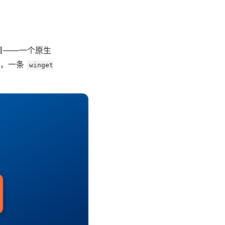
目——一个原生
sh，一条
winget