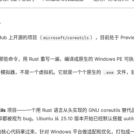
么
Hub 上开源的项目（
），目前处于 Prev
microsoft/coreutils
的那些命令，用 Rust 重写一遍，编译成原生的 Windows PE 
个模拟器，不是一个虚拟机。它就是一个个原生的
文件，
.exe
ils
项目——一个用 Rust 语言从头实现的 GNU coreutils 替代品
为 bug。Ubuntu 从 25.10 版本开始已经默认搭载 uutil
s 的核心代码拿过来，针对 Windows 平台做适配和优化，打包成