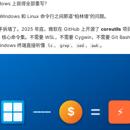
dows 上就得全部重写？
ndows 和 Linux 命令行之间那道"柏林墙"的问题。
墙了。2025 年底，微软在 GitHub 上开源了
coreutils
项
nux 核心命令集。不需要 WSL，不需要 Cygwin，不需要 Git Ba
indows 终端直接听懂
、
、
、
。
ls
grep
sed
awk