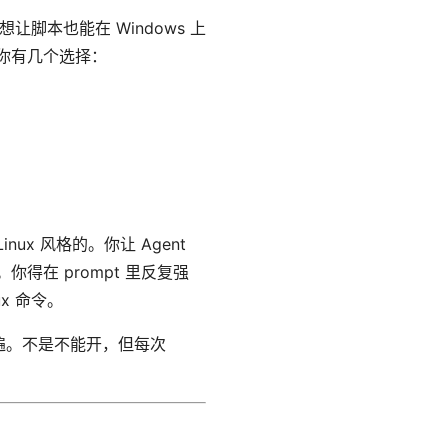
你想让脚本也能在 Windows 上
你有几个选择：
ux 风格的。你让 Agent
你得在 prompt 里反复强
ux 命令。
遍。不是不能开，但每次