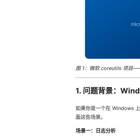
图 1：微软 coreutils 项
1. 问题背景：Win
如果你是一个在 Window
面这些场景。
场景一：日志分析