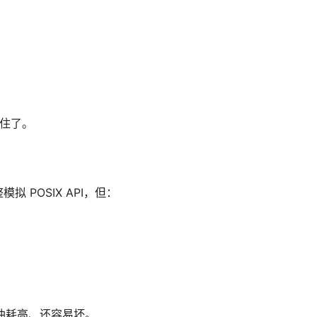
卡住了。
模拟 POSIX API，但：
、油耗高、还容易坏。