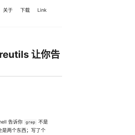
关于
下载
Link
eutils 让你告
ell 告诉你
不是
grep
全是两个东西；写了个