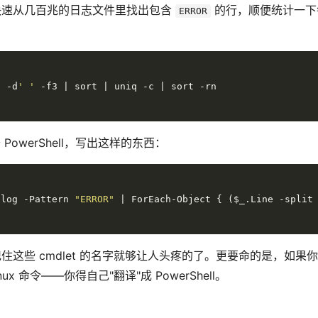
快速从几百兆的日志文件里找出包含
的行，顺便统计一下
ERROR
t -d
' '
 PowerShell，写出这样的东西：
.log -Pattern 
"ERROR"
 | ForEach-Object { ($_.Line -split
些 cmdlet 的名字就够让人头疼的了。更要命的是，如果你在 Sta
ux 命令——你得自己"翻译"成 PowerShell。