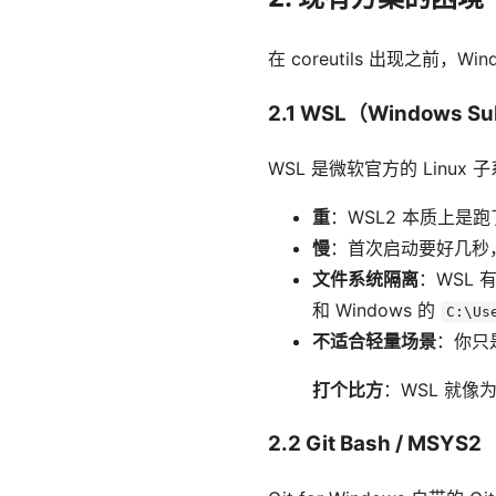
在 coreutils 出现之前
2.1 WSL（Windows Sub
WSL 是微软官方的 Linu
重
：WSL2 本质上是跑
慢
：首次启动要好几秒
文件系统隔离
：WSL 
和 Windows 的
C:\Us
不适合轻量场景
：你只
打个比方
：WSL 就
2.2 Git Bash / MSYS2