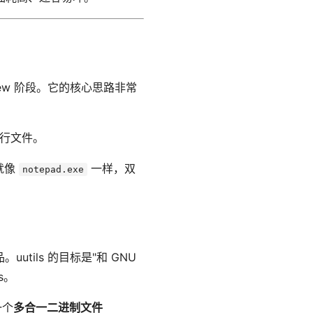
iew 阶段。它的核心思路非常
可执行文件。
就像
一样，双
notepad.exe
。uutils 的目标是"和 GNU
s。
一个
多合一二进制文件