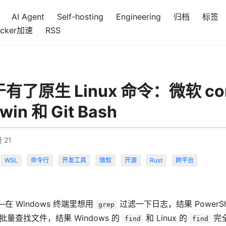
AI Agent
Self-hosting
Engineering
归档
标签
cker加速
RSS
于有了原生 Linux 命令：微软 cor
in 和 Git Bash
量
21
WSL
命令行
开发工具
微软
开源
Rust
跨平台
 Windows 终端里想用
过滤一下日志，结果 PowerSh
grep
批量查找文件，结果 Windows 的
和 Linux 的
完
find
find