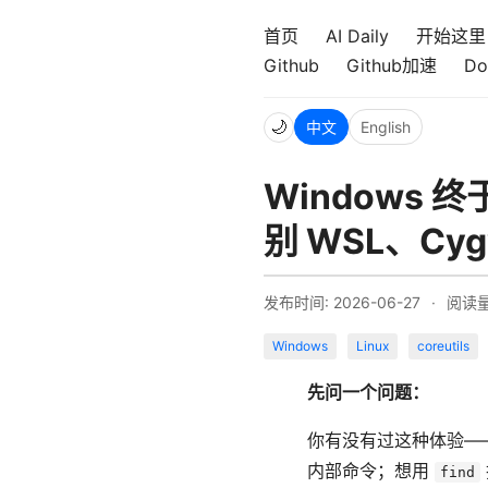
首页
AI Daily
开始这里
Github
Github加速
Do
🌙
中文
English
Windows 终
别 WSL、Cygw
发布时间: 2026-06-27
·
阅读
Windows
Linux
coreutils
先问一个问题：
你有没有过这种体验——在
内部命令；想用
find