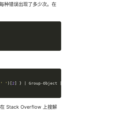
每种错误出现了多少次。在
 
' '
)[
2
ck Overflow 上搜解