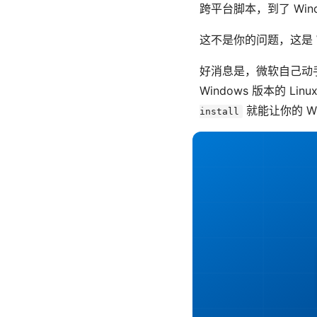
跨平台脚本，到了 Win
这不是你的问题，这是 Wi
好消息是，微软自己动手拆
Windows 版本的 Li
就能让你的 W
install