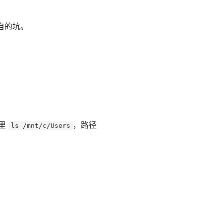
各自的坑。
 里
，路径
ls /mnt/c/Users
。