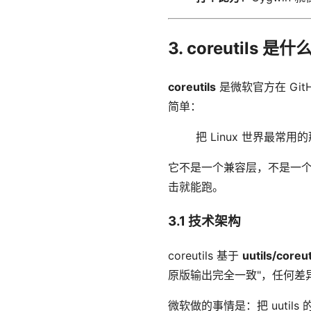
3. coreutils 是什
coreutils
是微软官方在 Git
简单：
把 Linux 世界最常用
它不是一个兼容层，不是一
击就能跑。
3.1 技术架构
coreutils 基于
uutils/coreut
原版输出完全一致"，任何差异都被视
微软做的事情是：把 uutil