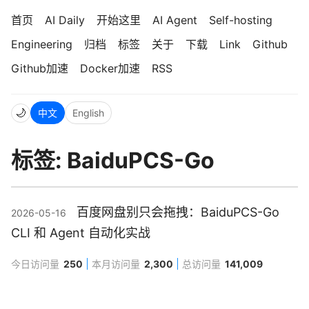
首页
AI Daily
开始这里
AI Agent
Self-hosting
Engineering
归档
标签
关于
下载
Link
Github
Github加速
Docker加速
RSS
🌙
中文
English
标签: BaiduPCS-Go
百度网盘别只会拖拽：BaiduPCS-Go
2026-05-16
CLI 和 Agent 自动化实战
今日访问量
250
本月访问量
2,300
总访问量
141,009