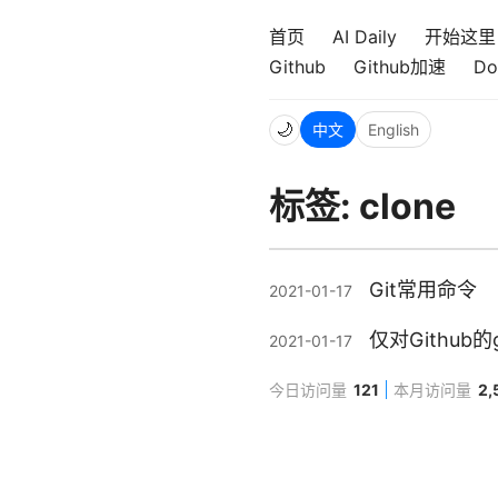
首页
AI Daily
开始这里
Github
Github加速
Do
🌙
中文
English
标签: clone
Git常用命令
2021-01-17
仅对Github的
2021-01-17
今日访问量
121
本月访问量
2,