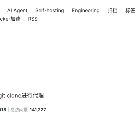
AI Agent
Self-hosting
Engineering
归档
标签
cker加速
RSS
git clone进行代理
518
总访问量
141,227