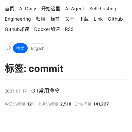
首页
AI Daily
开始这里
AI Agent
Self-hosting
Engineering
归档
标签
关于
下载
Link
Github
Github加速
Docker加速
RSS
🌙
中文
English
标签: commit
Git常用命令
2021-01-17
今日访问量
121
本月访问量
2,518
总访问量
141,227