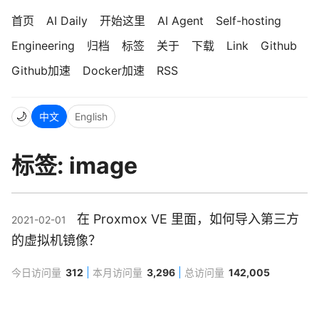
首页
AI Daily
开始这里
AI Agent
Self-hosting
Engineering
归档
标签
关于
下载
Link
Github
Github加速
Docker加速
RSS
🌙
中文
English
标签: image
在 Proxmox VE 里面，如何导入第三方
2021-02-01
的虚拟机镜像？
今日访问量
312
本月访问量
3,296
总访问量
142,005