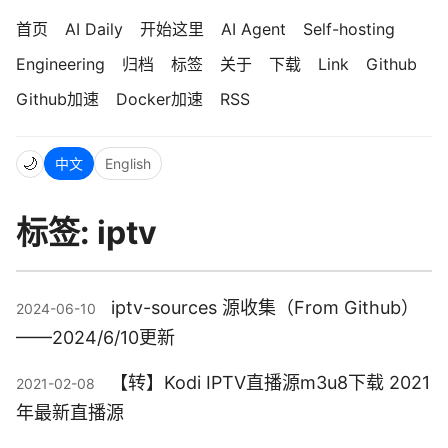
首页
AI Daily
开始这里
AI Agent
Self-hosting
Engineering
归档
标签
关于
下载
Link
Github
Github加速
Docker加速
RSS
🌙
中文
English
标签: iptv
iptv-sources 源收集（From Github）
2024-06-10
——2024/6/10更新
【转】Kodi IPTV直播源m3u8下载 2021
2021-02-08
年最新直播源