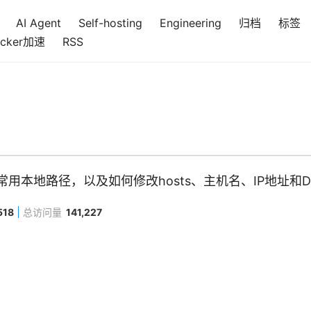
AI Agent
Self-hosting
Engineering
归档
标签
cker加速
RSS
VE 常用本地路径，以及如何修改hosts、主机名、IP地址和
518
总访问量
141,227