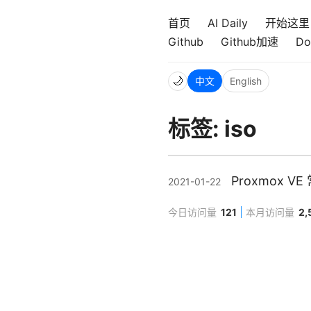
首页
AI Daily
开始这里
Github
Github加速
Do
🌙
中文
English
标签: iso
Proxmox 
2021-01-22
今日访问量
121
本月访问量
2,