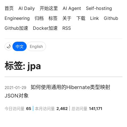
首页
AI Daily
开始这里
AI Agent
Self-hosting
Engineering
归档
标签
关于
下载
Link
Github
Github加速
Docker加速
RSS
🌙
中文
English
标签: jpa
如何使用通用的Hibernate类型映射
2021-01-29
JSON对象
今日访问量
65
本月访问量
2,462
总访问量
141,171