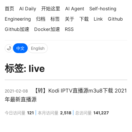
首页
AI Daily
开始这里
AI Agent
Self-hosting
Engineering
归档
标签
关于
下载
Link
Github
Github加速
Docker加速
RSS
🌙
中文
English
标签: live
【转】Kodi IPTV直播源m3u8下载 2021
2021-02-08
年最新直播源
今日访问量
121
本月访问量
2,518
总访问量
141,227