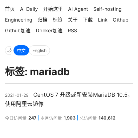
首页
AI Daily
开始这里
AI Agent
Self-hosting
Engineering
归档
标签
关于
下载
Link
Github
Github加速
Docker加速
RSS
🌙
中文
English
标签: mariadb
CentOS 7 升级或新安装MariaDB 10.5，
2021-01-29
使用阿里云镜像
今日访问量
247
本月访问量
1,903
总访问量
140,612