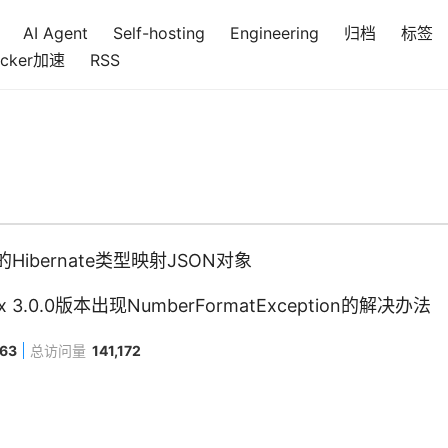
AI Agent
Self-hosting
Engineering
归档
标签
cker加速
RSS
ibernate类型映射JSON对象
ox 3.0.0版本出现NumberFormatException的解决办法
463
总访问量
141,172