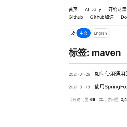
首页
AI Daily
开始这里
Github
Github加速
Do
🌙
中文
English
标签: maven
如何使用通用的H
2021-01-29
使用SpringF
2021-01-18
今日访问量
66
本月访问量
2,