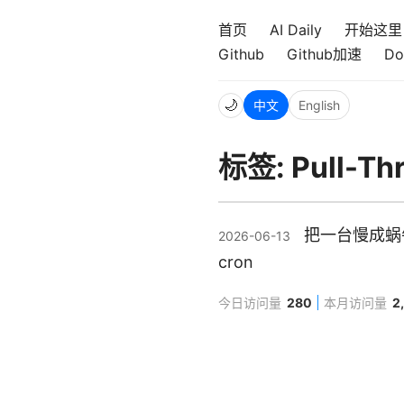
首页
AI Daily
开始这里
Github
Github加速
Do
🌙
中文
English
标签: Pull-Th
把一台慢成蜗牛的
2026-06-13
cron
今日访问量
280
本月访问量
2