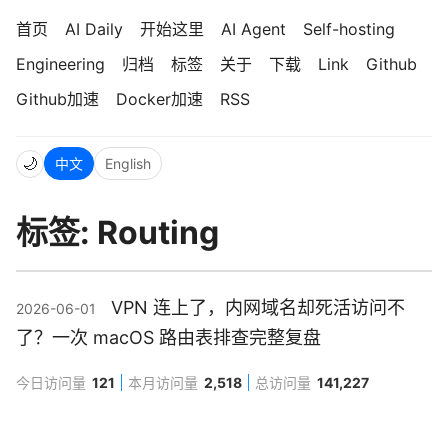
首页
AI Daily
开始这里
AI Agent
Self-hosting
Engineering
归档
标签
关于
下载
Link
Github
Github加速
Docker加速
RSS
🌙
中文
English
标签: Routing
VPN 连上了，内网域名却死活访问不
2026-06-01
了？一次 macOS 路由表排查完整复盘
今日访问量
121
本月访问量
2,518
总访问量
141,227