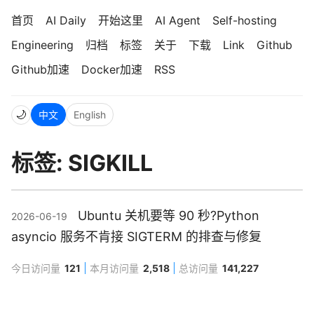
首页
AI Daily
开始这里
AI Agent
Self-hosting
Engineering
归档
标签
关于
下载
Link
Github
Github加速
Docker加速
RSS
🌙
中文
English
标签: SIGKILL
Ubuntu 关机要等 90 秒?Python
2026-06-19
asyncio 服务不肯接 SIGTERM 的排查与修复
今日访问量
121
本月访问量
2,518
总访问量
141,227