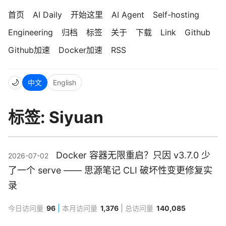
首页
AI Daily
开始这里
AI Agent
Self-hosting
Engineering
归档
标签
关于
下载
Link
Github
Github加速
Docker加速
RSS
🌙
中文
English
标签: Siyuan
Docker 容器无限重启？只因 v3.7.0 少
2026-07-02
了一个 serve —— 思源笔记 CLI 破坏性变更修复实
录
今日访问量
96
本月访问量
1,376
总访问量
140,085