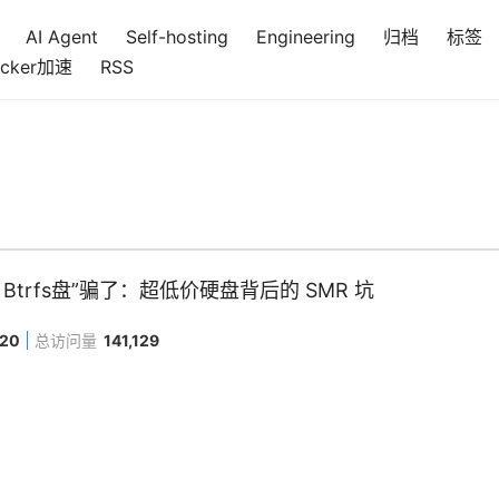
AI Agent
Self-hosting
Engineering
归档
标签
cker加速
RSS
 Btrfs盘”骗了：超低价硬盘背后的 SMR 坑
420
总访问量
141,129