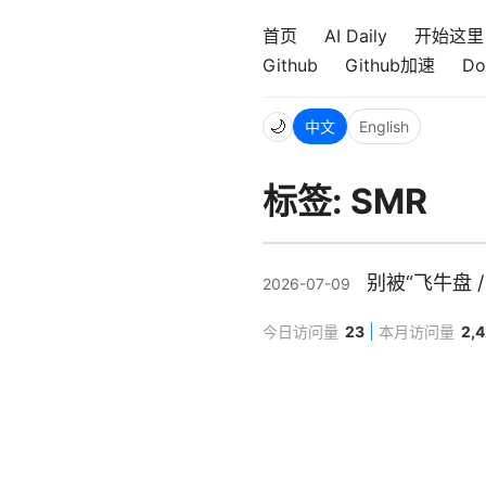
首页
AI Daily
开始这里
Github
Github加速
Do
🌙
中文
English
标签: SMR
别被“飞牛盘 /
2026-07-09
今日访问量
23
本月访问量
2,