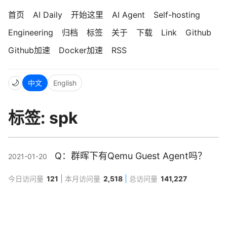
首页
AI Daily
开始这里
AI Agent
Self-hosting
Engineering
归档
标签
关于
下载
Link
Github
Github加速
Docker加速
RSS
🌙
中文
English
标签: spk
Q：群晖下有Qemu Guest Agent吗？
2021-01-20
今日访问量
121
本月访问量
2,518
总访问量
141,227