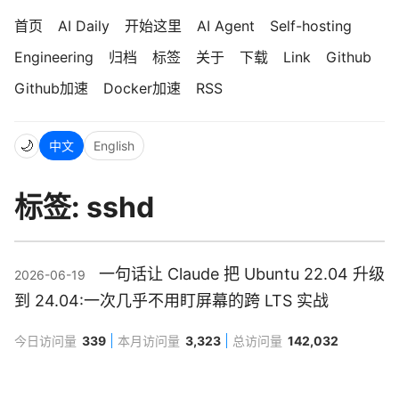
首页
AI Daily
开始这里
AI Agent
Self-hosting
Engineering
归档
标签
关于
下载
Link
Github
Github加速
Docker加速
RSS
🌙
中文
English
标签: sshd
一句话让 Claude 把 Ubuntu 22.04 升级
2026-06-19
到 24.04:一次几乎不用盯屏幕的跨 LTS 实战
今日访问量
339
本月访问量
3,323
总访问量
142,032