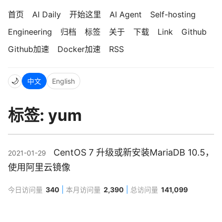
首页
AI Daily
开始这里
AI Agent
Self-hosting
Engineering
归档
标签
关于
下载
Link
Github
Github加速
Docker加速
RSS
🌙
中文
English
标签: yum
CentOS 7 升级或新安装MariaDB 10.5，
2021-01-29
使用阿里云镜像
今日访问量
340
本月访问量
2,390
总访问量
141,099