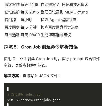
博客写作
每天 21:15
自动撰写 AI 日记和技术博客
记忆维护
每天 23:15
整理日记录到 MEMORY.md
看门狗
每小时
检查 Agent 健康状态
百度同步
每 5 分钟
检查百度网盘同步进度
每日选题
每天 08:00
生成博客选题建议
踩坑 5：Cron Job 创建命令解析错误
使用 CLI 命令创建 Cron Job 时，多行 prompt 包含特殊
字符，导致参数解析错误。
解决方案
：直接写入 JSON 文件：
# 直接编辑 jobs.json