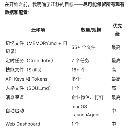
在开始之前，我明确了迁移的目标——
尽可能保留所有现有
数据和配置
：
优先
迁移项
数量/规模
级
记忆文件（MEMORY.md + 日
55+ 个文件
最高
记录）
定时任务（Cron Jobs）
7 个任务
最高
技能文件（Skills）
16+ 个
高
API Keys 和 Tokens
多个
最高
人格文件（SOUL.md）
1 个
高
消息渠道
企业微信、钉钉
最高
macOS
自动启动
中
LaunchAgent
Web Dashboard
1 个
中