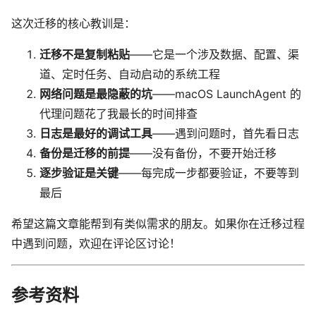
这次迁移的核心教训是：
迁移不是复制粘贴
——它是一个涉及数据、配置、渠
道、定时任务、自动启动的系统工程
网络问题是最隐蔽的坑
——macOS LaunchAgent 的
代理问题花了我最长的时间排查
日志是最好的调试工具
——遇到问题时，首先看日志
备份是迁移的前提
——没有备份，不要开始迁移
逐步验证是关键
——每完成一步都要验证，不要等到
最后
希望这篇文章能帮到有类似需求的朋友。如果你在迁移过程
中遇到问题，欢迎在评论区讨论！
参考资料