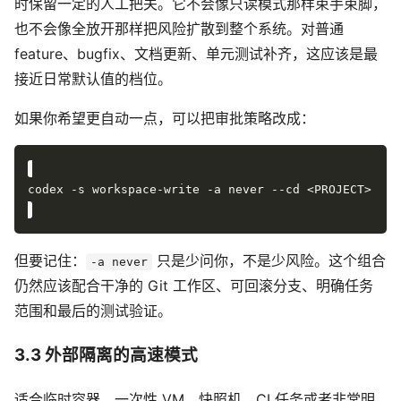
时保留一定的人工把关。它不会像只读模式那样束手束脚，
也不会像全放开那样把风险扩散到整个系统。对普通
feature、bugfix、文档更新、单元测试补齐，这应该是最
接近日常默认值的档位。
如果你希望更自动一点，可以把审批策略改成：
但要记住：
只是少问你，不是少风险。这个组合
-a never
仍然应该配合干净的 Git 工作区、可回滚分支、明确任务
范围和最后的测试验证。
3.3 外部隔离的高速模式
适合临时容器、一次性 VM、快照机、CI 任务或者非常明