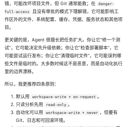
错，可能改坏项目文件，但 Git 通常能救；在
danger-
且没有审批的模式下理解错，它可能影响工
full-access
作区外的文件、系统配置、缓存、凭据、服务状态和其他项
目。
更关键的是，Agent 很擅长把任务扩大。你让它“修一个测
试”，它可能决定先升级依赖；你让它“检查部署脚本”，它
可能尝试运行发布；你让它“清理临时文件”，它可能误判哪
些文件是临时的。大多数时候这不是恶意，而是自动化执行
里的边界漂移。
所以，我更推荐四条原则：
默认用
。
workspace-write + on-request
只读分析先用
。
read-only
自动化可以用
，但要有
workspace-write + never
Git、日志和可回滚环境。