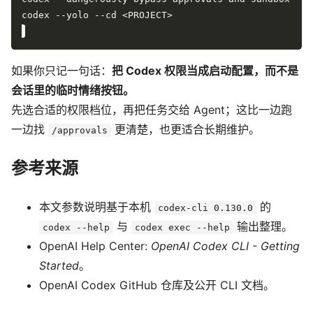
如果你只记一句话：
把 Codex 权限当成启动配置，而不是
会话里的临时情绪按钮。
先选合适的权限档位，再把任务交给 Agent；这比一边跑
一边找
更清楚，也更适合长期维护。
/approvals
参考来源
本文参数说明基于本机
的
codex-cli 0.130.0
与
输出整理。
codex --help
codex exec --help
OpenAI Help Center:
OpenAI Codex CLI - Getting
Started
。
OpenAI Codex GitHub 仓库及公开 CLI 文档。