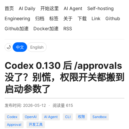
首页
AI Daily
开始这里
AI Agent
Self-hosting
Engineering
归档
标签
关于
下载
Link
Github
Github加速
Docker加速
RSS
🌙
中文
English
Codex 0.130 后 /approvals
没了？别慌，权限开关都搬到
启动参数了
发布时间: 2026-05-12
·
阅读量
615
Codex
OpenAI
AI Agent
CLI
权限
Sandbox
Approval
开发工具