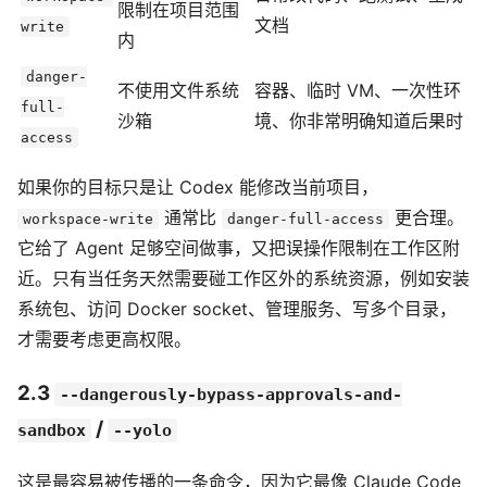
限制在项目范围
文档
write
内
danger-
不使用文件系统
容器、临时 VM、一次性环
full-
沙箱
境、你非常明确知道后果时
access
如果你的目标只是让 Codex 能修改当前项目，
通常比
更合理。
workspace-write
danger-full-access
它给了 Agent 足够空间做事，又把误操作限制在工作区附
近。只有当任务天然需要碰工作区外的系统资源，例如安装
系统包、访问 Docker socket、管理服务、写多个目录，
才需要考虑更高权限。
2.3
--dangerously-bypass-approvals-and-
/
sandbox
--yolo
这是最容易被传播的一条命令，因为它最像 Claude Code