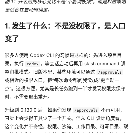
图 1：升级后的核心变化不是“不能调权限”，而是权限策略
更适合在启动时确定。
1. 发生了什么：不是没权限了，是入口
变了
很多人使用 Codex CLI 的习惯是这样的：先进入项目目
录，执行
，等会话启动后再用 slash command 调
codex
整审批模式。旧版本里，某些环境可以通过
/approvals
或相近的权限入口，把“每次命令都问我”改成“更自动一
点”。这很方便，尤其是长任务跑到一半才发现权限太保守
时，不需要退出重开。
升级到 0.130.0 后，如果你发现
不再可用，
/approvals
直觉上会觉得工具少了一个开关。但从 CLI 设计角度看，
这个变化并不奇怪。权限、沙箱、工作目录、可写目录、联