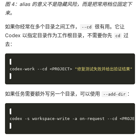
图 4：alias 的意义不是隐藏风险，而是把常用档位固定下
来。
如果你经常在多个目录之间工作，
很有用。它让
--cd
Codex 以指定目录作为工作根目录，不需要你先
过
cd
去：
codex-work --cd <PROJECT> 
"修复测试失败并给出验证结果"
如果任务需要额外写另一个目录，可以使用
：
--add-dir