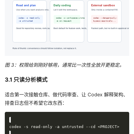
图 3：权限给到刚好够用，通常比一次性全放开更稳定。
3.1 只读分析模式
适合第一次接触仓库、做代码审查、让 Codex 解释架构、
排查日志但不希望它改东西：