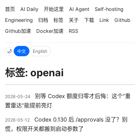
首页
AI Daily
开始这里
AI Agent
Self-hosting
Engineering
归档
标签
关于
下载
Link
Github
Github加速
Docker加速
RSS
🌙
中文
English
标签: openai
别等 Codex 额度归零才后悔：这个“重
2026-05-24
置雷达”能提前亮灯
Codex 0.130 后 /approvals 没了？别
2026-05-12
慌，权限开关都搬到启动参数了