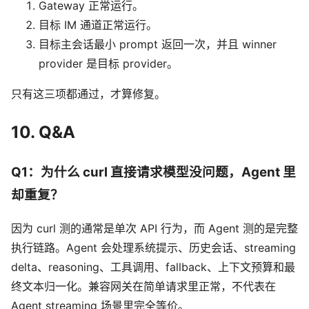
Gateway 正常运行。
目标 IM 通道正常运行。
目标主会话最小 prompt 返回一次，并且 winner
provider 是目标 provider。
只有这三项都通过，才算修复。
10. Q&A
Q1：为什么 curl 直接请求模型没问题，Agent 里
却重复？
因为 curl 测的通常是单次 API 行为，而 Agent 测的是完整
执行链路。Agent 会处理系统提示、历史会话、streaming
delta、reasoning、工具调用、fallback、上下文预算和最
终文本归一化。兼容网关在简单请求里正常，不代表在
Agent streaming 场景里完全等价。