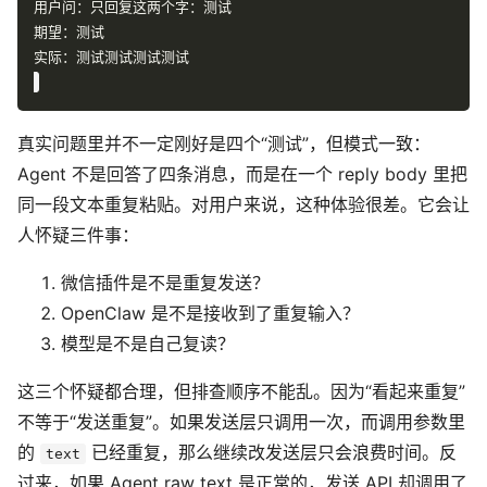
真实问题里并不一定刚好是四个“测试”，但模式一致：
Agent 不是回答了四条消息，而是在一个 reply body 里把
同一段文本重复粘贴。对用户来说，这种体验很差。它会让
人怀疑三件事：
微信插件是不是重复发送？
OpenClaw 是不是接收到了重复输入？
模型是不是自己复读？
这三个怀疑都合理，但排查顺序不能乱。因为“看起来重复”
不等于“发送重复”。如果发送层只调用一次，而调用参数里
的
已经重复，那么继续改发送层只会浪费时间。反
text
过来，如果 Agent raw text 是正常的，发送 API 却调用了