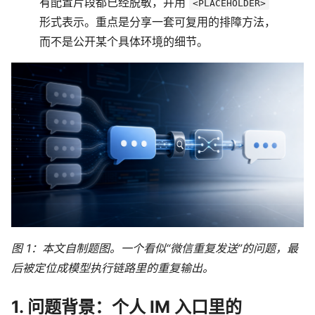
有配置片段都已经脱敏，并用
<PLACEHOLDER>
形式表示。重点是分享一套可复用的排障方法，
而不是公开某个具体环境的细节。
图 1：本文自制题图。一个看似“微信重复发送”的问题，最
后被定位成模型执行链路里的重复输出。
1. 问题背景：个人 IM 入口里的