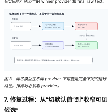
看实际执行轨迹里的 winner provider 和 final raw text。
图 3：同名模型在不同 provider 下可能是完全不同的运行
路径。排障时必须看 provider。
7. 修复过程：从“切默认值”到“收窄可见
候选”