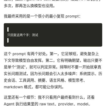
多次，那再怎么换模型也没用。
我最终采用的是一个很小的最小复现 prompt：
这个 prompt 有两个好处。第一，它足够短，避免复杂上
下文导致模型自由发挥。第二，它有明确期望，输出只要不
是单个“测试”，就可以判定异常。排障时不要一开始就拿真
实长问题测试，因为长问题会引入太多噪声：系统提示、历
史会话、工具调用、摘要、语言风格、模型思考、
markdown 格式，都可能让你误判。
这里还有一个细节：我不只看用户最终看到什么，还看
Agent 执行结果里的 raw text、provider、model、