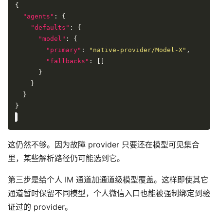
"agents"
"defaults"
"model"
"primary"
: 
"native-provider/Model-X"
"fallbacks"
这仍然不够。因为故障 provider 只要还在模型可见集合
里，某些解析路径仍可能选到它。
第三步是给个人 IM 通道加通道级模型覆盖。这样即使其它
通道暂时保留不同模型，个人微信入口也能被强制绑定到验
证过的 provider。