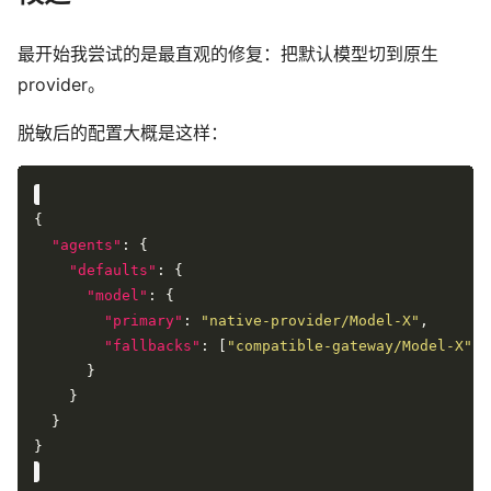
最开始我尝试的是最直观的修复：把默认模型切到原生
provider。
脱敏后的配置大概是这样：
"agents"
"defaults"
"model"
"primary"
: 
"native-provider/Model-X"
"fallbacks"
: [
"compatible-gateway/Model-X"