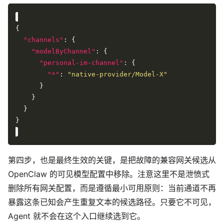
"channels"
"modelByChannel"
"personal-im-channel"
"*"
: 
"native-provider/Model-X"
第四步，也是最终生效的关键，是把故障的兼容网关候选从
OpenClaw 的可见模型配置中移除。注意这里不是泄愤式
删除所有网关配置，而是遵循最小可用原则：当前通道不再
暴露这条已知会产生重复文本的候选路径。只要它不可见，
Agent 就不会在这个入口继续选到它。