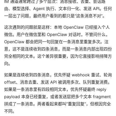
IM 通道通常跨过了多个层次：消息接收、去重、会话路
由、模型选择、Agent 执行、文本归一化、发送 API。任何
一层出了问题，最终用户看到的都只是“这条消息不对”。
这次遇到的问题就是这样：本地 OpenClaw 已经接入个人
微信。用户在微信里和 OpenClaw 对话时，不管问什么，
OpenClaw 都会把同一句回复在一条消息里重复多次。注
意，这不是连续收到四条消息，而是一条消息内部出现四份
完全相同的文本。这个差异很重要，因为它直接影响排障方
向。
如果是连续收到四条消息，优先怀疑 webhook 重试、轮询
offset、消息去重、发送 API 被调用多次、队列重复消费。
如果是一条消息里有四段相同文本，优先怀疑最终 reply
payload 本身已经重复，或者发送层把多个文本 fragment
拼成了一条消息。两者看起来都叫“重复回复”，但根因完全
不同。