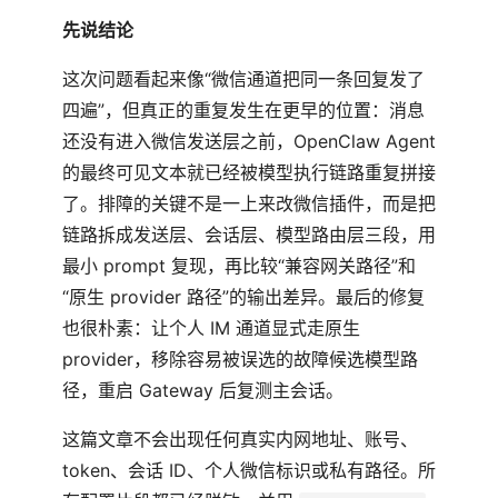
先说结论
这次问题看起来像“微信通道把同一条回复发了
四遍”，但真正的重复发生在更早的位置：消息
还没有进入微信发送层之前，OpenClaw Agent
的最终可见文本就已经被模型执行链路重复拼接
了。排障的关键不是一上来改微信插件，而是把
链路拆成发送层、会话层、模型路由层三段，用
最小 prompt 复现，再比较“兼容网关路径”和
“原生 provider 路径”的输出差异。最后的修复
也很朴素：让个人 IM 通道显式走原生
provider，移除容易被误选的故障候选模型路
径，重启 Gateway 后复测主会话。
这篇文章不会出现任何真实内网地址、账号、
token、会话 ID、个人微信标识或私有路径。所