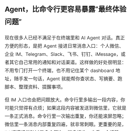
Agent，比命令行更容易暴露“最终体验
问题”
现在很多人已经不满足于在终端里和 AI Agent 对话。真正
方便的形态，是把 Agent 接进日常消息入口：个人微信、
企业 IM、Telegram、Slack、飞书、钉钉、iMessage，或
者其它自己常用的通知和对话渠道。这样做的好处很明显：
不用专门打开一个终端，也不用记住某个 dashboard 地
址，随手发一句话，Agent 就能帮你查状态、写摘要、跑
脚本、整理资料、提醒事项。
但 IM 入口也会把问题放大。命令行里多输出一段内容，你
可能只觉得有点烦；如果这段内容被发送到微信里，它就是
一条正式消息。命令行里一次输出重复，你还能滚屏忽略；
微信里一条消息内部重复四遍，就非常刺眼。更重要的是，