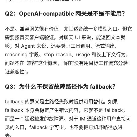
Q2：OpenAI-compatible 网关是不是不能用？
不是。兼容网关很有价值，尤其适合统一多模型入口。但它
需要按真实客户端验证。对聊天 UI 来说，能返回文本就
够；对 Agent 来说，还要验证工具调用、流式输出、
reasoning 字段、stop reason、usage 和长上下文行为。
问题不在“兼容”这个概念，而在“没有用目标工作流充分验
证兼容性”。
Q3：为什么不保留故障路径作为 fallback？
fallback 的意义是主路径失败时提供可用替代。如果
fallback 本身会稳定产生错误内容，它就不是 fallback，
而是一个延迟触发的故障源。对于 IM 通道这种用户直接可
见的入口，fallback 宁可少，也不要把已知坏路径放进
去。