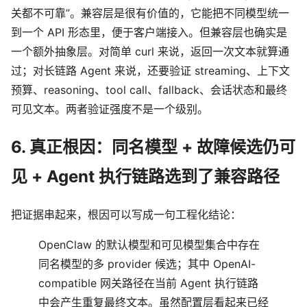
关都不可靠”。兼容层是很有价值的，它能把不同模型统一
到一个 API 形态里，便于客户端接入。但兼容层也确实是
一个额外抽象层。对简单 curl 来说，返回一次文本就算通
过；对长链路 Agent 来说，还要验证 streaming、上下文
预算、reasoning、tool call、fallback、会话状态和最终
可见文本。两者验证强度不是一个级别。
6. 真正根因：同名模型 + 故障候选仍可
见 + Agent 执行链路选到了兼容路径
把证据串起来，根因可以写成一句工程化结论：
OpenClaw 的默认模型和可见模型集合中存在
同名模型的多 provider 候选；其中 OpenAI-
compatible 网关路径在当前 Agent 执行链路
中会产生重复最终文本。虽然配置层看起来已经