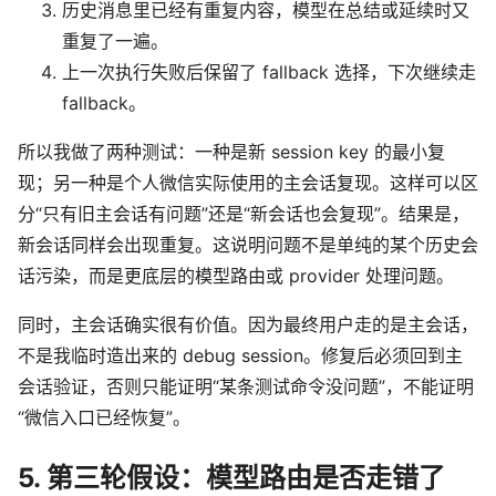
历史消息里已经有重复内容，模型在总结或延续时又
重复了一遍。
上一次执行失败后保留了 fallback 选择，下次继续走
fallback。
所以我做了两种测试：一种是新 session key 的最小复
现；另一种是个人微信实际使用的主会话复现。这样可以区
分“只有旧主会话有问题”还是“新会话也会复现”。结果是，
新会话同样会出现重复。这说明问题不是单纯的某个历史会
话污染，而是更底层的模型路由或 provider 处理问题。
同时，主会话确实很有价值。因为最终用户走的是主会话，
不是我临时造出来的 debug session。修复后必须回到主
会话验证，否则只能证明“某条测试命令没问题”，不能证明
“微信入口已经恢复”。
5. 第三轮假设：模型路由是否走错了