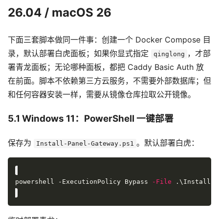
26.04 / macOS 26
下面三套脚本做同一件事：创建一个 Docker Compose 目
录，默认部署白虎面板；如果你显式指定
，才部
qinglong
署青龙面板；无论哪种面板，都把 Caddy Basic Auth 放
在前面。脚本不依赖第三方云服务，不需要外部数据库；但
和任何容器安装一样，需要从镜像仓库拉取公开镜像。
5.1 Windows 11：PowerShell 一键部署
保存为
。默认部署白虎：
Install-Panel-Gateway.ps1
powershell -ExecutionPolicy Bypass 
-File