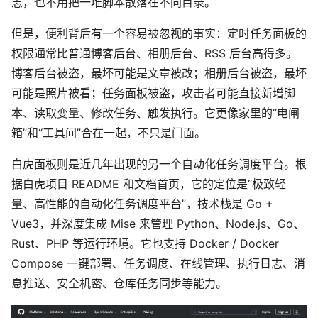
志，也不用把一堆脚本散落在不同目录。
但是，便利背后有一个容易被忽视的事实：定时任务面板的
权限通常比普通博客后台、相册后台、RSS 后台高得多。
博客后台被盗，最坏可能是文章被改；相册后台被盗，最坏
可能是照片被看；任务面板被盗，攻击者可能直接新增脚
本、读取变量、修改任务、触发执行。它更像家里的“电闸
箱”和“工具间”合在一起，不只是门面。
白虎面板则是近几年出现的另一个自动化任务调度平台。根
据白虎项目 README 和文档首页，它的定位是“极致轻
量、高性能的自动化任务调度平台”，技术栈是 Go +
Vue3，并深度集成 Mise 来管理 Python、Node.js、Go、
Rust、PHP 等运行环境。它也支持 Docker / Docker
Compose 一键部署、任务调度、在线管理、执行日志、消
息推送、安全机密、仓库任务同步等能力。