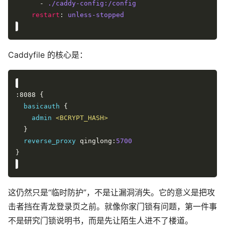
      - 
./caddy-config:/config
restart
: 
unless-stopped
Caddyfile 的核心是：
basicauth
admin
<BCRYPT_HASH>
reverse_proxy
 qinglong:
5700
这仍然只是“临时防护”，不是让漏洞消失。它的意义是把攻
击者挡在青龙登录页之前。就像你家门锁有问题，第一件事
不是研究门锁说明书，而是先让陌生人进不了楼道。