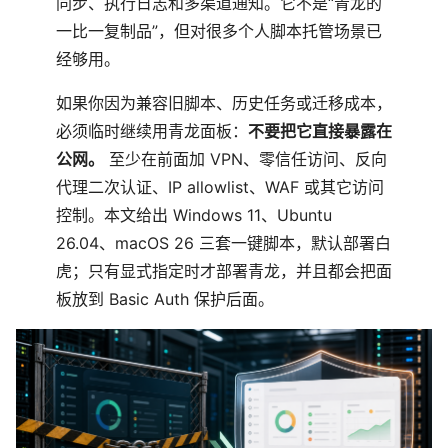
同步、执行日志和多渠道通知。它不是“青龙的
一比一复制品”，但对很多个人脚本托管场景已
经够用。
如果你因为兼容旧脚本、历史任务或迁移成本，
必须临时继续用青龙面板：
不要把它直接暴露在
公网。
至少在前面加 VPN、零信任访问、反向
代理二次认证、IP allowlist、WAF 或其它访问
控制。本文给出 Windows 11、Ubuntu
26.04、macOS 26 三套一键脚本，默认部署白
虎；只有显式指定时才部署青龙，并且都会把面
板放到 Basic Auth 保护后面。