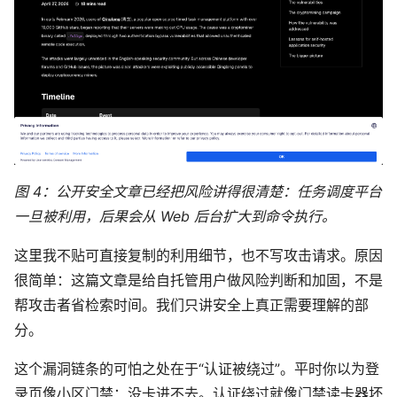
图 4：公开安全文章已经把风险讲得很清楚：任务调度平台
一旦被利用，后果会从 Web 后台扩大到命令执行。
这里我不贴可直接复制的利用细节，也不写攻击请求。原因
很简单：这篇文章是给自托管用户做风险判断和加固，不是
帮攻击者省检索时间。我们只讲安全上真正需要理解的部
分。
这个漏洞链条的可怕之处在于“认证被绕过”。平时你以为登
录页像小区门禁：没卡进不去。认证绕过就像门禁读卡器坏