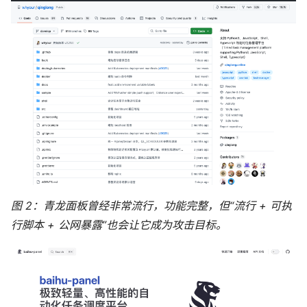
图 2：青龙面板曾经非常流行，功能完整，但“流行 + 可执
行脚本 + 公网暴露”也会让它成为攻击目标。