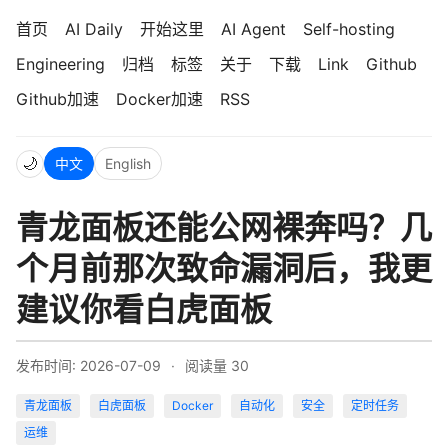
首页
AI Daily
开始这里
AI Agent
Self-hosting
Engineering
归档
标签
关于
下载
Link
Github
Github加速
Docker加速
RSS
🌙
中文
English
青龙面板还能公网裸奔吗？几
个月前那次致命漏洞后，我更
建议你看白虎面板
发布时间: 2026-07-09
·
阅读量
30
青龙面板
白虎面板
Docker
自动化
安全
定时任务
运维