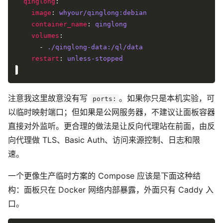
qinglong
image
: 
whyour/qinglong:debian
container_name
: 
qinglong
volumes
      - 
./qinglong-data:/ql/data
restart
: 
unless-stopped
注意我这里故意没有写
。如果你只是本机实验，可
ports:
以临时映射端口；但如果是公网服务器，不建议让面板容器
直接对外监听。更合理的做法是让反向代理站在前面，由反
向代理做 TLS、Basic Auth、访问来源控制、日志和限
速。
一个更像生产临时方案的 Compose 应该是下面这种结
构：面板只在 Docker 网络内部暴露，外面只有 Caddy 入
口。