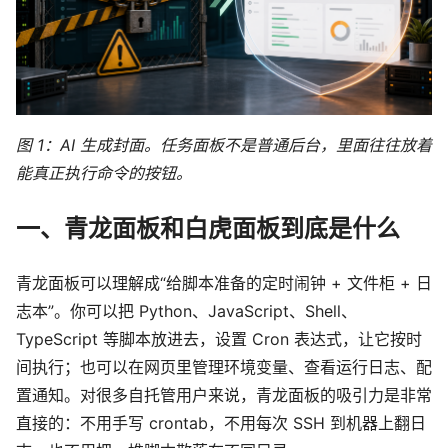
图 1：AI 生成封面。任务面板不是普通后台，里面往往放着
能真正执行命令的按钮。
一、青龙面板和白虎面板到底是什么
青龙面板可以理解成“给脚本准备的定时闹钟 + 文件柜 + 日
志本”。你可以把 Python、JavaScript、Shell、
TypeScript 等脚本放进去，设置 Cron 表达式，让它按时
间执行；也可以在网页里管理环境变量、查看运行日志、配
置通知。对很多自托管用户来说，青龙面板的吸引力是非常
直接的：不用手写 crontab，不用每次 SSH 到机器上翻日