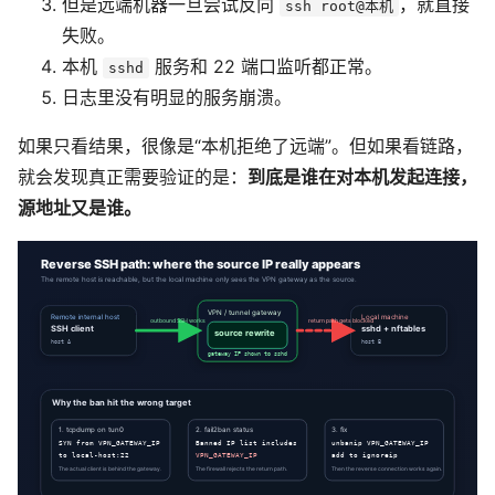
但是远端机器一旦尝试反向
，就直接
ssh root@本机
失败。
本机
服务和 22 端口监听都正常。
sshd
日志里没有明显的服务崩溃。
如果只看结果，很像是“本机拒绝了远端”。但如果看链路，
就会发现真正需要验证的是：
到底是谁在对本机发起连接，
源地址又是谁。