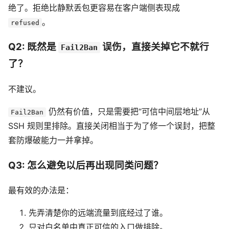
绝了。拒绝比静默丢包更容易在客户端侧表现成
。
refused
Q2: 既然是
误伤，直接关掉它不就行
Fail2Ban
了？
不建议。
仍然有价值，只是需要把“可信中间层地址”从
Fail2Ban
SSH 规则里排除。直接关闭相当于为了修一个误封，把整
套防爆破能力一并拿掉。
Q3: 怎么避免以后再出现同类问题？
最有效的办法是：
先弄清楚你的远端流量到底经过了谁。
只对白名单中真正可信的入口做排除。