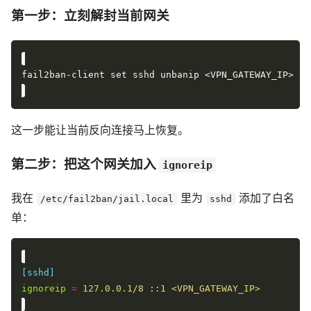
第一步：立刻解封当前网关
这一步能让当前反向连接马上恢复。
第二步：把这个网关加入
ignoreip
我在
里为
添加了白名
/etc/fail2ban/jail.local
sshd
单：
[sshd]
ignoreip
=
127.0.0.1/8 ::1 <VPN_GATEWAY_IP>