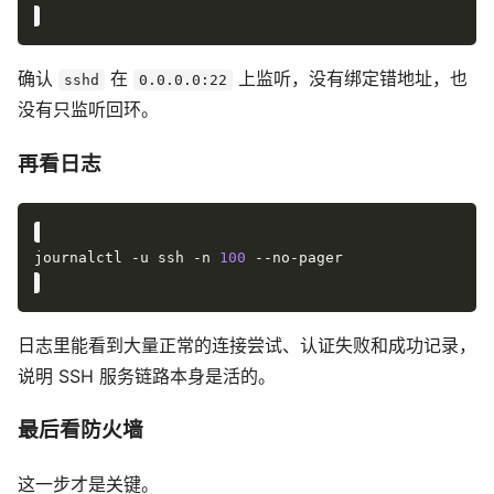
确认
在
上监听，没有绑定错地址，也
sshd
0.0.0.0:22
没有只监听回环。
再看日志
journalctl -u ssh -n 
100
日志里能看到大量正常的连接尝试、认证失败和成功记录，
说明 SSH 服务链路本身是活的。
最后看防火墙
这一步才是关键。