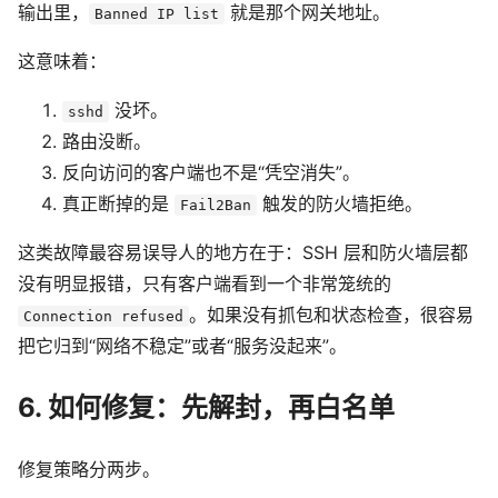
输出里，
就是那个网关地址。
Banned IP list
这意味着：
没坏。
sshd
路由没断。
反向访问的客户端也不是“凭空消失”。
真正断掉的是
触发的防火墙拒绝。
Fail2Ban
这类故障最容易误导人的地方在于：SSH 层和防火墙层都
没有明显报错，只有客户端看到一个非常笼统的
。如果没有抓包和状态检查，很容易
Connection refused
把它归到“网络不稳定”或者“服务没起来”。
6. 如何修复：先解封，再白名单
修复策略分两步。