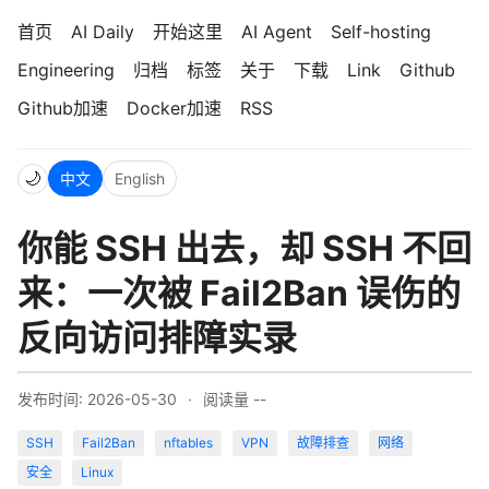
首页
AI Daily
开始这里
AI Agent
Self-hosting
Engineering
归档
标签
关于
下载
Link
Github
Github加速
Docker加速
RSS
🌙
中文
English
你能 SSH 出去，却 SSH 不回
来：一次被 Fail2Ban 误伤的
反向访问排障实录
发布时间: 2026-05-30
·
阅读量
--
SSH
Fail2Ban
nftables
VPN
故障排查
网络
安全
Linux