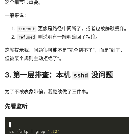
这个细节很重要。
一般来说：
更像是路径中间断了，或者包被静默丢弃。
timeout
则说明有一端明确回了拒绝。
refused
这就提示我：问题很可能不是“完全到不了”，而是“到了，
但被某个规则主动拒绝了”。
3. 第一层排查：本机
没问题
sshd
为了不被表象带偏，我继续做了三件事。
先看监听
ss -lntp | grep 
':22'