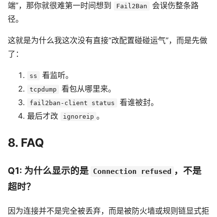
端”，那你就很难第一时间想到
会误伤整条路
Fail2Ban
径。
这就是为什么我这次没有直接“改配置碰碰运气”，而是先做
了：
看监听。
ss
看包从哪里来。
tcpdump
看谁被封。
fail2ban-client status
最后才改
。
ignoreip
8. FAQ
Q1: 为什么显示的是
，不是
Connection refused
超时？
因为连接并不是完全被丢弃，而是被防火墙或规则链显式拒