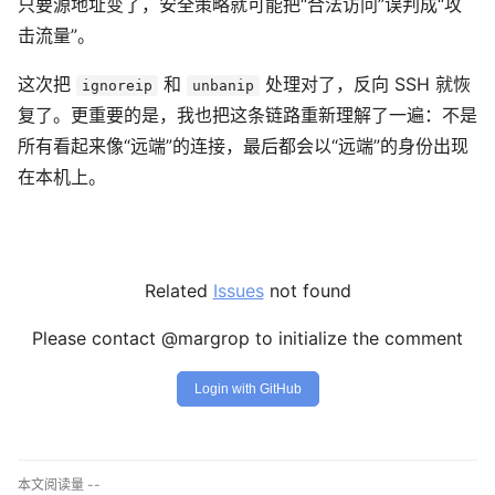
只要源地址变了，安全策略就可能把“合法访问”误判成“攻
击流量”。
这次把
和
处理对了，反向 SSH 就恢
ignoreip
unbanip
复了。更重要的是，我也把这条链路重新理解了一遍：不是
所有看起来像“远端”的连接，最后都会以“远端”的身份出现
在本机上。
Related
Issues
not found
Please contact @margrop to initialize the comment
Login with GitHub
本文阅读量
--