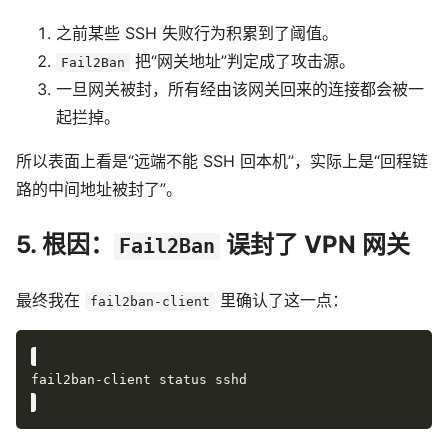
之前某些 SSH 失败行为积累到了阈值。
把“网关地址”判定成了攻击源。
Fail2Ban
一旦网关被封，所有经由该网关回来的连接都会被一
起拦掉。
所以表面上看是“远端不能 SSH 回本机”，实际上是“回程链
路的中间地址被封了”。
5. 根因：
误封了 VPN 网关
Fail2Ban
最终我在
里确认了这一点：
fail2ban-client