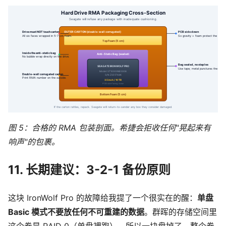
图 5：合格的 RMA 包装剖面。希捷会拒收任何"晃起来有
响声"的包裹。
11. 长期建议：3-2-1 备份原则
这块 IronWolf Pro 的故障给我提了一个很实在的醒：
单盘
Basic 模式不要放任何不可重建的数据
。群晖的存储空间里
这个卷是 RAID 0（单盘裸跑），所以一块盘掉了，整个卷