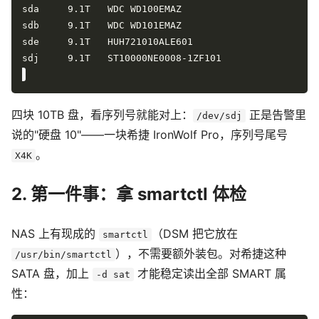
四块 10TB 盘，看序列号就能对上：
正是告警里
/dev/sdj
说的"硬盘 10"——一块希捷 IronWolf Pro，序列号尾号
。
X4K
2. 第一件事：拿 smartctl 体检
NAS 上有现成的
（DSM 把它放在
smartctl
），不需要额外装包。对希捷这种
/usr/bin/smartctl
SATA 盘，加上
才能稳定读出全部 SMART 属
-d sat
性：