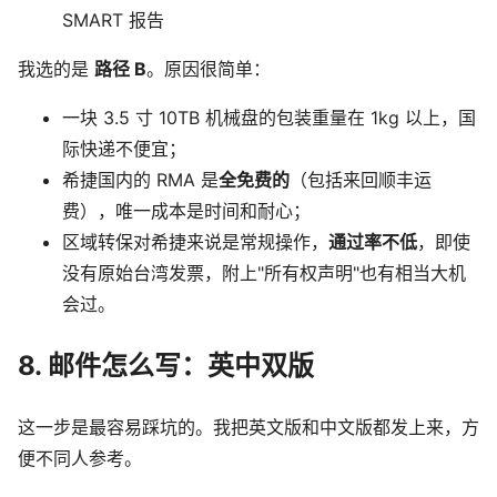
SMART 报告
我选的是
路径 B
。原因很简单：
一块 3.5 寸 10TB 机械盘的包装重量在 1kg 以上，国
际快递不便宜；
希捷国内的 RMA 是
全免费的
（包括来回顺丰运
费），唯一成本是时间和耐心；
区域转保对希捷来说是常规操作，
通过率不低
，即使
没有原始台湾发票，附上"所有权声明"也有相当大机
会过。
8. 邮件怎么写：英中双版
这一步是最容易踩坑的。我把英文版和中文版都发上来，方
便不同人参考。