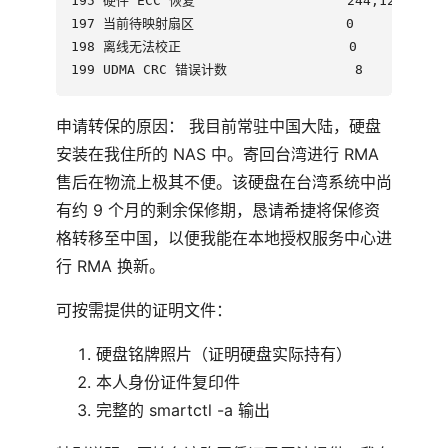
195 硬件 ECC 恢复                   244,123,936

197 当前待映射扇区                   0

198 离线无法校正                     0

申请转保的原因： 我目前常驻中国大陆，硬盘
安装在我住所的 NAS 中。寄回台湾进行 RMA
售后在物流上极其不便。该硬盘在台湾系统中尚
有约 9 个月的剩余保修期，恳请希捷将保修资
格转移至中国，以便我能在本地授权服务中心进
行 RMA 换新。
可按需提供的证明文件：
硬盘铭牌照片（证明硬盘实际持有）
本人身份证件复印件
完整的 smartctl -a 输出