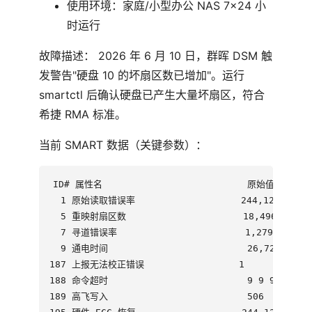
使用环境：家庭/小型办公 NAS 7×24 小
时运行
故障描述： 2026 年 6 月 10 日，群晖 DSM 触
发警告"硬盘 10 的坏扇区数已增加"。运行
smartctl 后确认硬盘已产生大量坏扇区，符合
希捷 RMA 标准。
当前 SMART 数据（关键参数）：
ID# 属性名                          原始值

  1 原始读取错误率                   244,123,936

  5 重映射扇区数                     18,496

  7 寻道错误率                       1,279,110,637
  9 通电时间                         26,725 小时
187 上报无法校正错误                 1

188 命令超时                         9 9 9

189 高飞写入                         506
