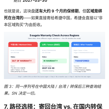
期日
2027-03-30
也就是说，这块盘
还有大约 9 个月的保修期
，但
区域是绑
死在台湾的
——如果直接寄给希捷中国，希捷会直接以"非
本区域购买"为由拒收。
图 3：同一序列号在中国大陆 / 台湾 / 转保后三种查询结
果。SN 决定一切。
7. 路径选择：寄回台湾 vs. 在国内转保