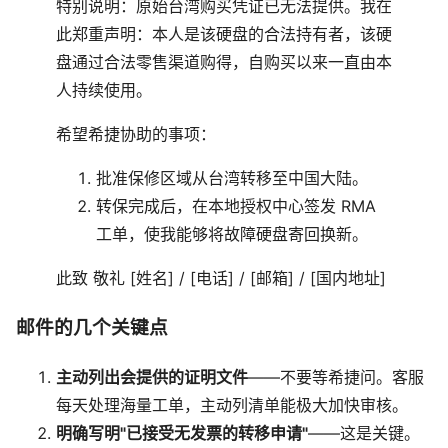
特别说明：原始台湾购买凭证已无法提供。我在
此郑重声明：本人是该硬盘的合法持有者，该硬
盘通过合法零售渠道购得，自购买以来一直由本
人持续使用。
希望希捷协助的事项：
批准保修区域从台湾转移至中国大陆。
转保完成后，在本地授权中心签发 RMA
工单，使我能够将故障硬盘寄回换新。
此致 敬礼 [姓名] / [电话] / [邮箱] / [国内地址]
邮件的几个关键点
主动列出会提供的证明文件
——不要等希捷问。客服
每天处理海量工单，主动列清单能极大加快审核。
明确写明"已接受无发票的转移申请"
——这是关键。