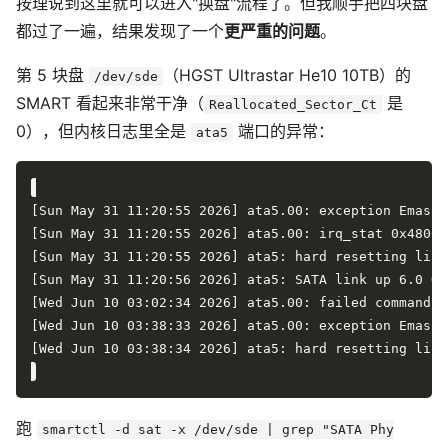
按理说到这里就可以进入"换盘"流程了。但我顺手把四块盘
都过了一遍，结果发现了一个
更严重的问题
。
第 5 块盘
（HGST Ultrastar He10 10TB）的
/dev/sde
SMART 看起来非常干净（
是
Reallocated_Sector_Ct
0），但内核日志里全是
端口的异常：
ata5
跑
smartctl -d sat -x /dev/sde | grep "SATA Phy