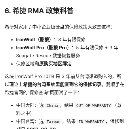
6. 希捷 RMA 政策科普
希捷对家用 / 中小企业级硬盘的保修政策大致是这样：
IronWolf（酷狼）
：3 年有限保修
IronWolf Pro（酷狼 Pro）
：5 年有限保修 + 3 年
Seagate Rescue 数据恢复服务
保修区域
和原购买地区绑定
这块 IronWolf Pro 10TB 是 3 年前从台湾渠道购入的，所
以理论上
希捷的台湾系统里能查到它的保修记录
。我顺手在
希捷官网的"保修查询"页面试了一下：
中国大陆：选
，结果
（意
China
OUT OF WARRANTY
料之中）
中国台湾：选
，结果
，保修到
Taiwan
IN WARRANTY