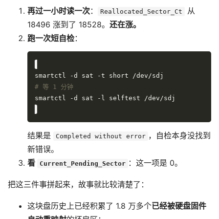
再过一小时读一次
：
从
Reallocated_Sector_Ct
18496 涨到了 18528。
还在涨。
跑一次短自检
：
# 等 1 分钟
结果是
，自检本身没找到
Completed without error
新错误。
看
：这一项是 0。
Current_Pending_Sector
把这三件事拼起来，故事就比较清楚了：
这块盘历史上已经积累了 1.8 万多个
已经被硬盘固件