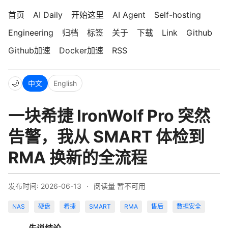
首页
AI Daily
开始这里
AI Agent
Self-hosting
Engineering
归档
标签
关于
下载
Link
Github
Github加速
Docker加速
RSS
🌙
中文
English
一块希捷 IronWolf Pro 突然
告警，我从 SMART 体检到
RMA 换新的全流程
发布时间: 2026-06-13
·
阅读量
暂不可用
NAS
硬盘
希捷
SMART
RMA
售后
数据安全
先说结论