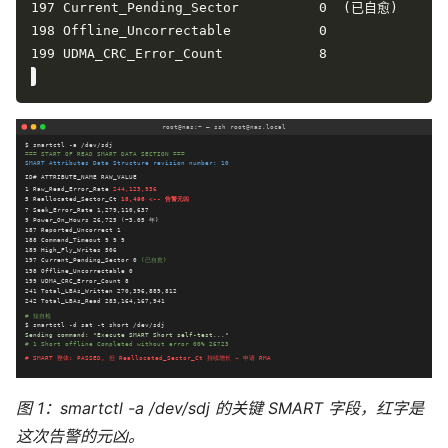
图 1：smartctl -a /dev/sdj 的关键 SMART 字段，红字是
这次告警的元凶。