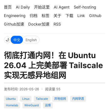
首页
AI Daily
开始这里
AI Agent
Self-hosting
Engineering
归档
标签
关于
下载
Link
Github
Github加速
Docker加速
RSS
🌙
中文
English
彻底打通内网！在 Ubuntu
26.04 上完美部署 Tailscale
实现无感异地组网
发布时间: 2026-05-26
·
阅读量
55
Ubuntu
Linux
Tailscale
异地组网
内网穿透
Homelab
WireGuard
运维