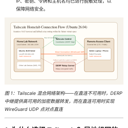
IP、密钥、令牌和主机名均已进行脱敏处理，以
保障网络安全。
图 1：Tailscale 混合网络架构——在直连不可用时，DERP
中继提供高可用的加密数据转发，而在直连可用时实现
WireGuard UDP 点对点直连