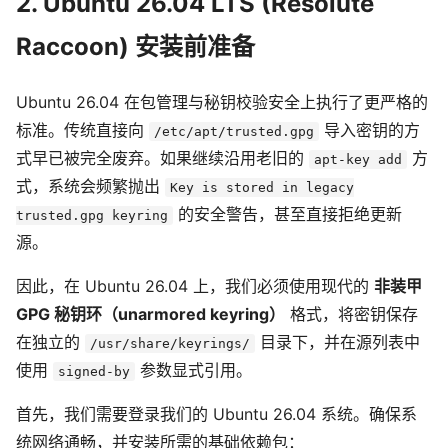
2. Ubuntu 26.04 LTS (Resolute
Raccoon) 安装前准备
Ubuntu 26.04 在包管理与秘钥校验安全上执行了更严格的
标准。传统直接向
导入密钥的方
/etc/apt/trusted.gpg
式早已被完全废弃。如果继续沿用老旧的
方
apt-key add
式，系统会频繁抛出
Key is stored in legacy
的安全警告，甚至直接拒绝更新
trusted.gpg keyring
源。
因此，在 Ubuntu 26.04 上，我们必须使用现代的
非装甲
GPG 秘钥环（unarmored keyring）
格式，将密钥保存
在独立的
目录下，并在源列表中
/usr/share/keyrings/
使用
参数显式引用。
signed-by
首先，我们需要登录我们的 Ubuntu 26.04 系统。确保系
统网络通畅，并安装所需的基础依赖包：