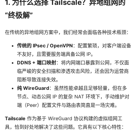
1. 为什么选择 Tailscale？异地组网的
“终极解”
在传统的异地组网方案中，我们经常会面临各种技术瓶颈：
传统的 IPsec / OpenVPN
：配置繁琐，对客户端设备
不友好，且需要服务端具备公网 IP。
DDNS + 端口映射
：将内网端口暴露到公网，不仅面
临严峻的安全扫描和渗透攻击风险，还会因为运营商
阻断导致连接失效。
纯 WireGuard
：虽然性能卓越且足够轻量，但在多
节点、动态公网 IP 的复杂 NAT 环境下，手动维护对
端（Peer）配置文件与路由表简直是一场灾难。
Tailscale
作为基于 WireGuard 协议构建的虚拟组网工
具，恰到好处地解决了这些问题。它具有以下核心特性：