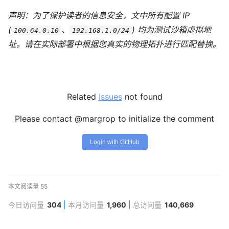
声明：为了保护读者的信息安全，文中所有配置 IP
(
、
) 均为测试沙箱虚拟地
100.64.0.10
192.168.1.0/24
址。请在实际部署中根据您真实的物理拓扑进行匹配替换。
Related
Issues
not found
Please contact @margrop to initialize the comment
Login with GitHub
本文阅读量
55
今日访问量
304
本月访问量
1,960
总访问量
140,669