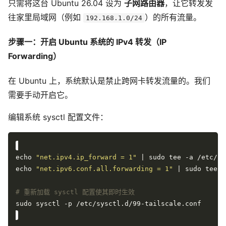
只需将这台 Ubuntu 26.04 设为
子网路由器
，让它转发发
往家里局域网（例如
）的所有流量。
192.168.1.0/24
步骤一：开启 Ubuntu 系统的 IPv4 转发（IP
Forwarding）
在 Ubuntu 上，系统默认是禁止跨网卡转发流量的。我们
需要手动开启它。
编辑系统 sysctl 配置文件：
echo 
"net.ipv4.ip_forward = 1"
echo 
"net.ipv6.conf.all.forwarding = 1"
# 重新加载 sysctl 配置使其即时生效