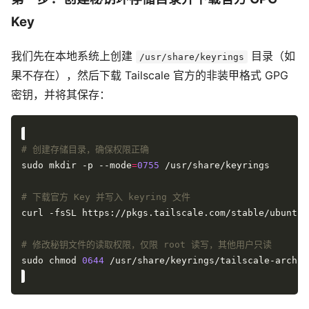
Key
我们先在本地系统上创建
目录（如
/usr/share/keyrings
果不存在），然后下载 Tailscale 官方的非装甲格式 GPG
密钥，并将其保存：
# 创建存储目录，确保权限正确
sudo mkdir -p --mode
=
0755
# 下载官方 Key 并写入 keyring 文件
# 修改秘钥文件的读取权限，仅限 root 读写，其他用户只读
sudo chmod 
0644