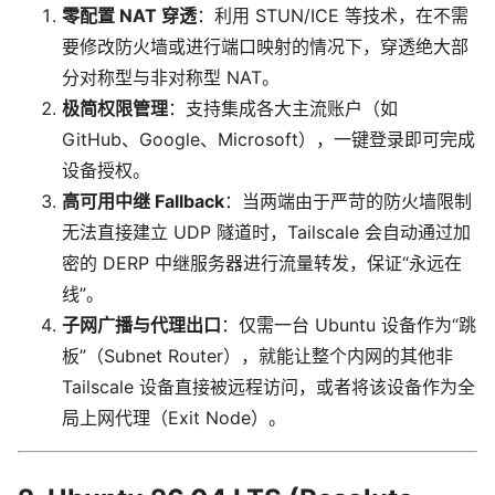
零配置 NAT 穿透
：利用 STUN/ICE 等技术，在不需
要修改防火墙或进行端口映射的情况下，穿透绝大部
分对称型与非对称型 NAT。
极简权限管理
：支持集成各大主流账户（如
GitHub、Google、Microsoft），一键登录即可完成
设备授权。
高可用中继 Fallback
：当两端由于严苛的防火墙限制
无法直接建立 UDP 隧道时，Tailscale 会自动通过加
密的 DERP 中继服务器进行流量转发，保证“永远在
线”。
子网广播与代理出口
：仅需一台 Ubuntu 设备作为“跳
板”（Subnet Router），就能让整个内网的其他非
Tailscale 设备直接被远程访问，或者将该设备作为全
局上网代理（Exit Node）。