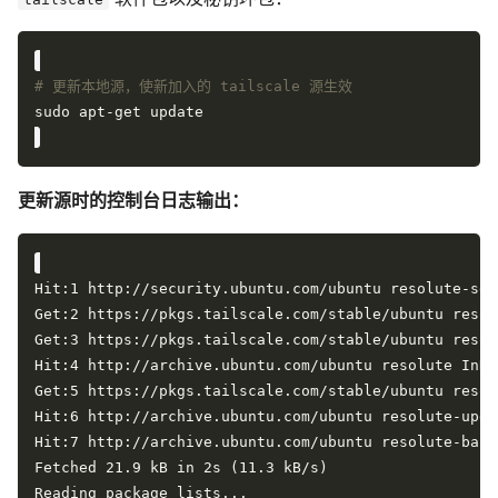
# 更新本地源，使新加入的 tailscale 源生效
更新源时的控制台日志输出：