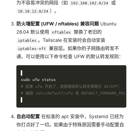
为不容易冲突的网段（如
或
192.168.102.0/24
）。
10.10.12.0/24
防火墙配置 (UFW / nftables) 兼容问题
Ubuntu
26.04 默认使用
替换了老旧的
nftables
。Tailscale 在安装时会自动安装
iptables
兼容层。如果你的子网路由转发不
iptables-nft
通，可以使用以下命令检查 UFW 的默认转发规则：
# 如果 ufw 开启了，需要确保默认转发策略为 ACCEPT：
# 编辑 /etc/default/ufw 将 DEFAULT_FORWARD_POLI
自启动配置
在标准的 apt 安装中，Systemd 已经为
你打点好了一切。如果由于特殊原因需要手动配置自