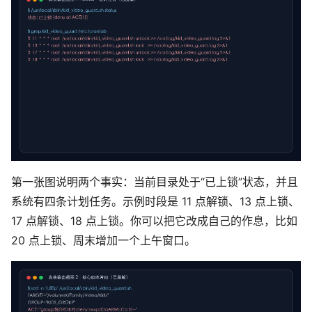
第一张图说明两个事实：当前目录处于“已上锁”状态，并且
系统有四条计划任务。示例时段是 11 点解锁、13 点上锁、
17 点解锁、18 点上锁。你可以把它改成自己的作息，比如
20 点上锁、周末增加一个上午窗口。