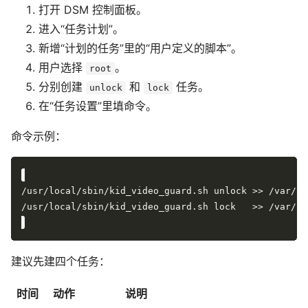
打开 DSM 控制面板。
进入“任务计划”。
新增“计划的任务”里的“用户定义的脚本”。
用户选择
。
root
分别创建
和
任务。
unlock
lock
在“任务设置”里填命令。
命令示例：
/usr/local/sbin/kid_video_guard.sh unlock >> /var/lo
/usr/local/sbin/kid_video_guard.sh lock   >> /var/lo
建议先建四个任务：
时间
动作
说明