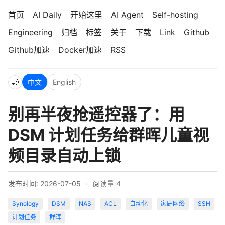
首页
AI Daily
开始这里
AI Agent
Self-hosting
Engineering
归档
标签
关于
下载
Link
Github
Github加速
Docker加速
RSS
🌙
中文
English
别再半夜抢遥控器了：用
DSM 计划任务给群晖儿童视
频目录自动上锁
发布时间: 2026-07-05
·
阅读量
4
Synology
DSM
NAS
ACL
自动化
家庭网络
SSH
计划任务
群晖