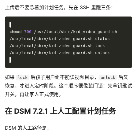
上传后不要急着加计划任务，先在 SSH 里跑三条：
chmod 
700
如果
后孩子用户组不能读视频目录，
后又
lock
unlock
恢复，才进入定时阶段。这个顺序很像装门锁：先拿钥匙试
开关，再让家人正式使用。
在 DSM 7.2.1 上人工配置计划任务
DSM 的人工路径是：