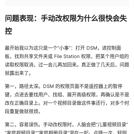
问题表现：手动改权限为什么很快会失
控
最开始我以为这只是一个“小事”：打开 DSM，进控制面
板，找到共享文件夹或 File Station 权限，把某个用户组的
读取权限取消，过一会儿再加回来。真正做了几天后，问题
就露出来了。
第一，路径太深。DSM 的权限页面不是遥控器上的暂停
键，点进去要找用户、找组、展开高级权限，再确认是不是
改在正确目录上。对一个视频目录做这件事还行，对多个时
段重复做就很烦。
第二，容易误伤。手动改权限时，人脑会把“儿童视频目录”
“家庭视频目录”“家庭相册目录”混在一起。点错一次，轻则