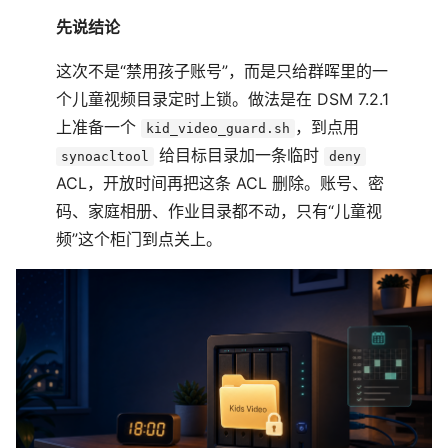
先说结论
这次不是“禁用孩子账号”，而是只给群晖里的一
个儿童视频目录定时上锁。做法是在 DSM 7.2.1
上准备一个
，到点用
kid_video_guard.sh
给目标目录加一条临时
synoacltool
deny
ACL，开放时间再把这条 ACL 删除。账号、密
码、家庭相册、作业目录都不动，只有“儿童视
频”这个柜门到点关上。