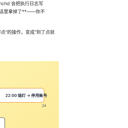
unchd 会把执行日志写
话里拿掉了**——你不
点"的操作，变成"到了点就