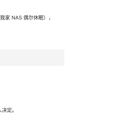
（我家 NAS 偶尔休眠），
人决定。