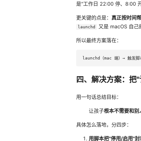
是"工作日 22:00 停、8:0
更关键的点是：
真正按时间帮
又是 macOS 自
launchd
所以最终方案落在：
四、解决方案：把"
用一句话总结目标：
让孩子
根本不需要和别
具体怎么落地，分四步：
用脚本把"停用/启用"