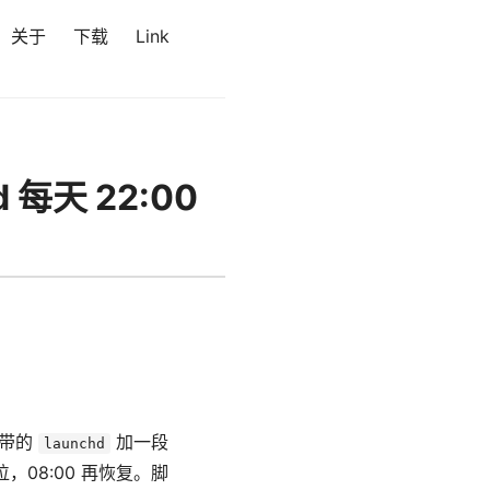
关于
下载
Link
每天 22:00
自带的
加一段
launchd
，08:00 再恢复。脚