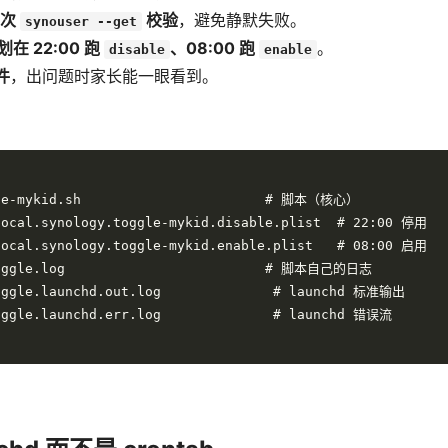
两次
校验
，避免静默失败。
synouser --get
划在 22:00 跑
、08:00 跑
。
disable
enable
件
，出问题时家长能一眼看到。