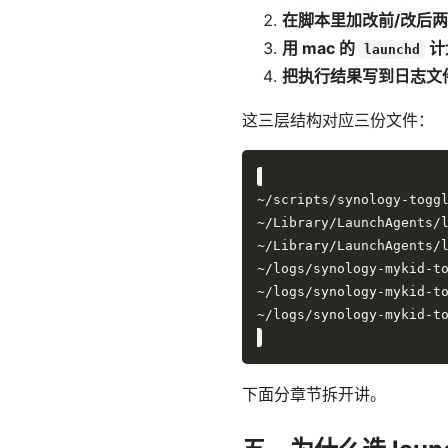
在脚本里加改前/改后
用 mac 的
计
launchd
把执行结果写到日志文
这三层结构对应三份文件：
下面分章节拆开讲。