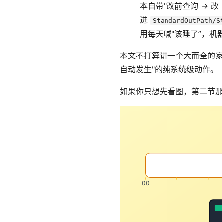
本自带"改前查询 → 
进
StandardOutPath/S
用每天喊"该睡了”，机
本文不打算讲一个大而全的家
自动发生"的纯系统级动作。
如果你只想先看图，第二节那张「