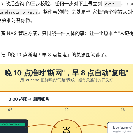
改 → 改后查询"的三步校验，任何一步对不上号立刻
，la
exit 1
。整件事的特别之处是**“家长"两个字被从对
tandardErrorPath
器会准时替你做。
庭 NAS 管理方案，只围绕一件具体的事：让一个原本靠"人记得
晚 10 点断电 / 早 8 点复电」的总览图就够了。