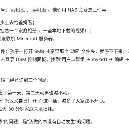
账号：
、
。他们用 NAS 主要是三件事——
mykid1
mykid2
同步上去给爸妈看；
上挂着一个家庭相册 + 一些本地下载的视频）；
联机 Minecraft 服务器。
：孩子一打开 SMB 共享里那个"动画"文件夹，就停不下来。2
录 DSM 控制面板，找到"用户与群组 → mykid1 → 编辑
应该已经意识到三个问题：
忘了第一天，第二天就再也喊不动。
“你怎么又自己打开了"这种话，喊多了大家都不开心。
天 30 分钟家庭关系损耗。
号"的问题，是"该做的事没有自动发生"的问题。