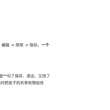
→ 编辑 → 停用 → 保存。
一个
能**勾了保存、退出、又改了
乱时把孩子的共享权限给改