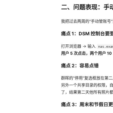
二、问题表现：手动
我把过去两周的"手动管账号
痛点 1：DSM 控制台要登
打开浏览器 → 输入
nas.exa
用户 5 次点击，两个用户 10
痛点 2：容易点错
群晖的"停用"复选框放在第
另外一个共享目录的权限，自
了，结果第二天他所有照片
痛点 3：周末和节假日