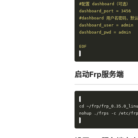
EOF
启动Frp服务端