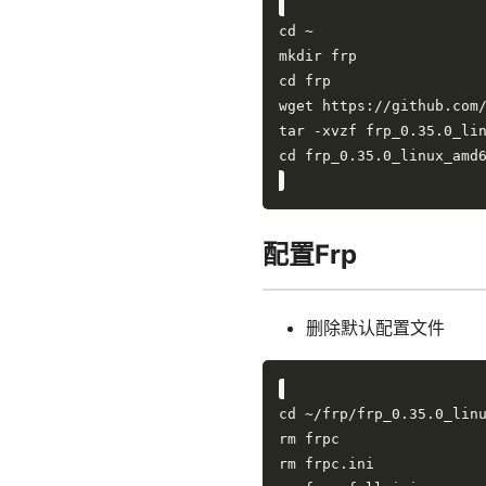
配置Frp
删除默认配置文件