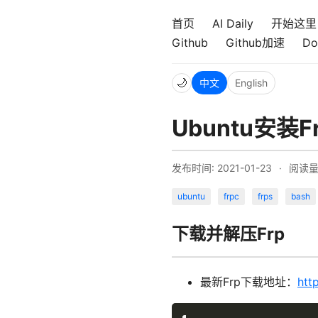
首页
AI Daily
开始这里
Github
Github加速
Do
🌙
中文
English
Ubuntu安装
发布时间: 2021-01-23
·
阅读
ubuntu
frpc
frps
bash
下载并解压Frp
最新Frp下载地址：
htt