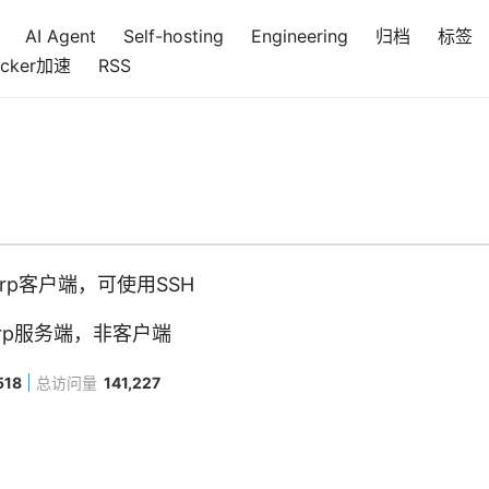
AI Agent
Self-hosting
Engineering
归档
标签
cker加速
RSS
Frp客户端，可使用SSH
装Frp服务端，非客户端
518
总访问量
141,227