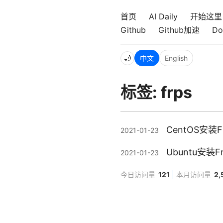
首页
AI Daily
开始这里
Github
Github加速
Do
🌙
中文
English
标签: frps
CentOS安装
2021-01-23
Ubuntu安
2021-01-23
今日访问量
121
本月访问量
2,