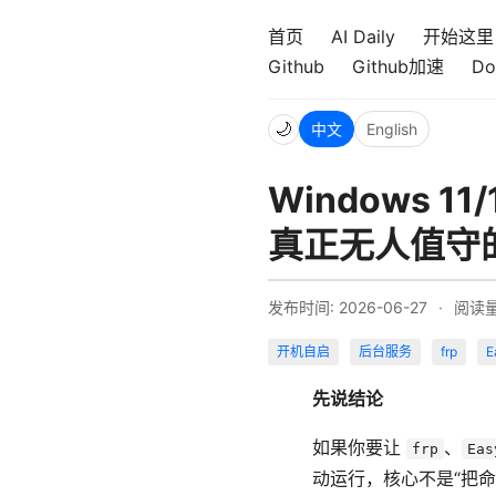
首页
AI Daily
开始这里
Github
Github加速
Do
🌙
中文
English
Windows 1
真正无人值守
发布时间: 2026-06-27
·
阅读
开机自启
后台服务
frp
E
先说结论
如果你要让
、
frp
Eas
动运行，核心不是“把