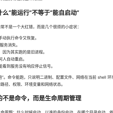
么“能运行”不等于“能自启动”
通常不是一个大红错，而是几个很烦的小症状：
手动执行命令又恢复。
后服务消失。
，因为其实跑的是旧进程。
何人自动重启。
能看到服务没有响应停止信号。
”。命令能跑，只说明二进制、配置文件、网络在当前 shell 
的路径、权限、环境变量和网络状态。
的不是命令，而是生命周期管理
生命周期：什么时候启动、以谁的身份启动、在哪个目录启动、