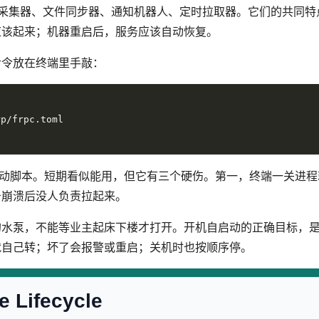
采集器、文件同步器、通知机器人、定时拉取器。它们的共同特
应该起来；机器重启后，服务应该自动恢复。
命令放在终端里手敲：
ll 启动脚本。短期看似能用，但它有三个硬伤。第一，终端一关进
务崩溃后没人负责拉起来。
水泵，不能等业主起床下楼才打开。开机自启动的正确目标，是
就自己转；坏了会报警或重启；关机时也按顺序停。