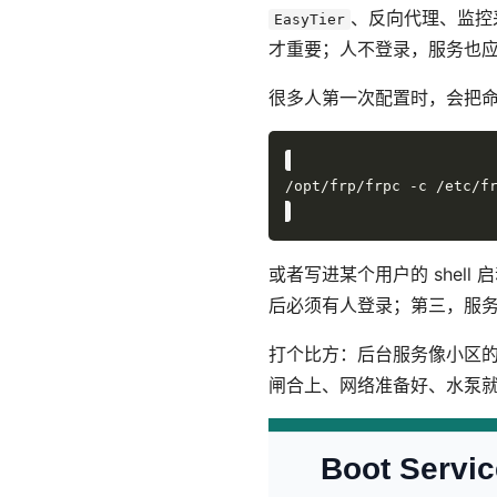
、反向代理、监控
EasyTier
才重要；人不登录，服务也
很多人第一次配置时，会把
或者写进某个用户的 she
后必须有人登录；第三，服
打个比方：后台服务像小区的
闸合上、网络准备好、水泵