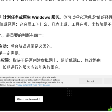
制是
计划任务或原生 Windows 服务
。你可以把它理解成“值班经
诉值班经理：这名员工叫什么、几点上班、工具在哪、出故障要
务，最重要的判断有四个：
启动
：后台隧道通常是必须的。
乎一定需要。
员权限
：取决于是否创建虚拟网卡、监听低端口、修改路由。
：长期运行的服务应该能失败重启。