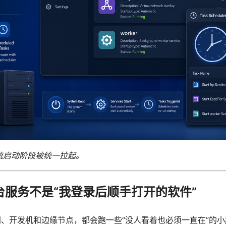
系统启动阶段被统一拉起。
台服务不是“我登录后顺手打开的软件”
、开发机和边缘节点，都会跑一些“没人看着也必须一直在”的