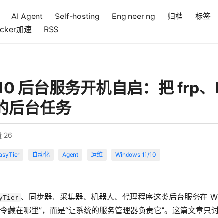
AI Agent
Self-hosting
Engineering
归档
标签
cker加速
RSS
1/10 后台服务开机自启：把 frp、E
的后台任务
量
26
asyTier
自动化
Agent
运维
Windows 11/10
、同步器、采集器、机器人、代理程序这类后台服务在 Windo
yTier
命令藏在哪里”，而是“让系统的服务管理器负责它”。这篇文章只