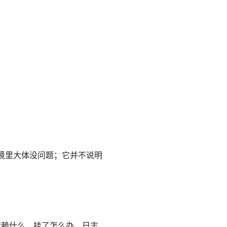
环境里大体没问题；它并不说明
依赖什么、挂了怎么办、日志