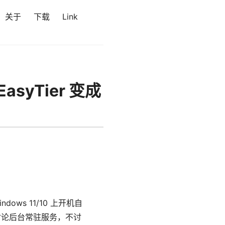
关于
下载
Link
asyTier 变成
ws 11/10 上开机自
讨论后台常驻服务，不讨