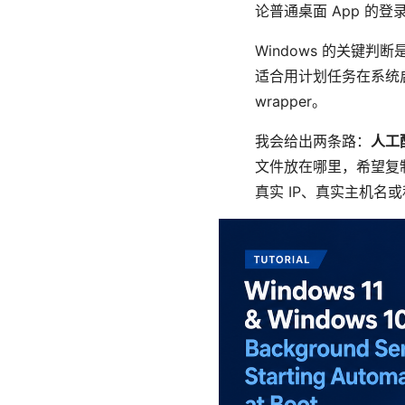
论普通桌面 App 的登
Windows 的关键判断是
适合用计划任务在系统启
wrapper。
我会给出两条路：
人工
文件放在哪里，希望复制
真实 IP、真实主机名