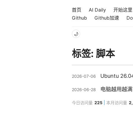
首页
AI Daily
开始这里
Github
Github加速
Do
🌙
标签: 脚本
Ubuntu 
2026-07-06
电脑越用越满？让 
2026-06-28
今日访问量
225
本月访问量
2